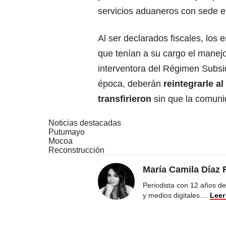
servicios aduaneros con sede e
Al ser declarados fiscales, los
que tenían a su cargo el manejo
interventora del Régimen Subsi
época, deberán
reintegrarle a
transfirieron
sin que la comuni
Noticias destacadas
Putumayo
Mocoa
Reconstrucción
María Camila Díaz 
Periodista con 12 años de
y medios digitales.
...
Leer