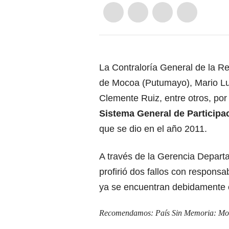
La Contraloría General de la Re
de Mocoa (Putumayo), Mario Lu
Clemente Ruiz, entre otros, po
Sistema General de Participa
que se dio en el año 2011.
A través de la Gerencia Depart
profirió dos fallos con responsab
ya se encuentran debidamente e
Recomendamos:
País Sin Memoria: Mo