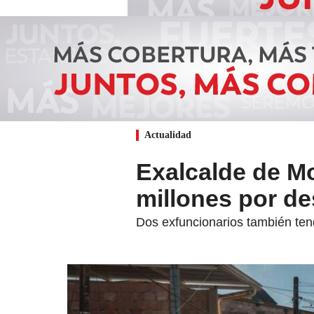
Actualidad
Exalcalde de M
millones por de
Dos exfuncionarios también tend