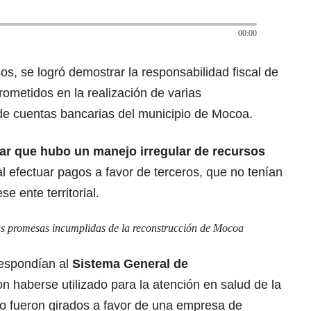
00:00
os, se logró demostrar la responsabilidad fiscal de
rometidos en la realización de varias
sde cuentas bancarias del municipio de Mocoa.
car que hubo un manejo irregular de recursos
 al efectuar pagos a favor de terceros, que no tenían
e ente territorial.
as promesas incumplidas de la reconstrucción de Mocoa
respondían al
Sistema General de
on haberse utilizado para la atención en salud de la
ro fueron girados a favor de una empresa de