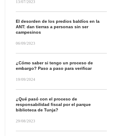
13/07/2023
El desorden de los predios baldíos en la
ANT: dan tierras a personas sin ser
campesinos
06/09/2023
¿Cómo saber si tengo un proceso de
embargo? Paso a paso para verificar
19/09/2024
¿Qué pasó con el proceso de
responsabilidad fiscal por el parque
biblioteca de Tunja?
29/08/2023