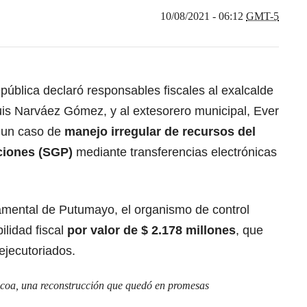
10/08/2021 - 06:12
GMT-5
pública declaró responsables fiscales al exalcalde
is Narváez Gómez, y al extesorero municipal, Ever
r un caso de
manejo irregular de recursos del
ciones (SGP)
mediante transferencias electrónicas
amental de Putumayo, el organismo de control
ilidad fiscal
por valor de $ 2.178 millones
, que
jecutoriados.
coa, una reconstrucción que quedó en promesas