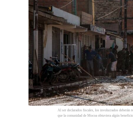
Al ser declarados fiscales, los involucrados deberán re
que la comunidad de Mocoa obtuviera algún benef