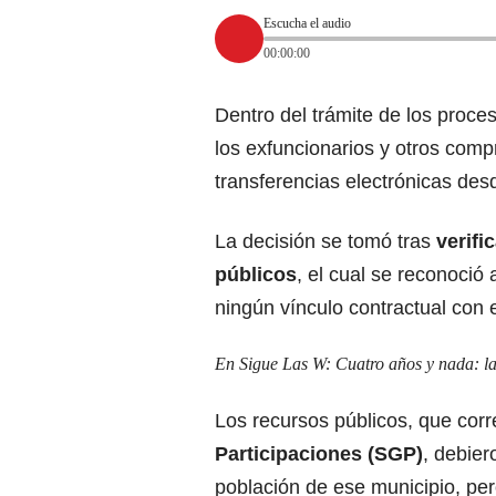
Escucha el audio
00:00:00
Dentro del trámite de los proces
los exfuncionarios y otros comp
transferencias electrónicas de
La decisión se tomó tras
verifi
públicos
, el cual se reconoció
ningún vínculo contractual con es
En Sigue Las W:
Cuatro años y nada: l
Los recursos públicos, que cor
Participaciones (SGP)
, debier
población de ese municipio, pe