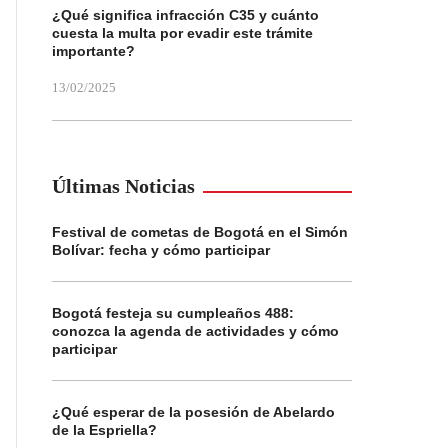
¿Qué significa infracción C35 y cuánto
cuesta la multa por evadir este trámite
importante?
13/02/2025
Últimas Noticias
Festival de cometas de Bogotá en el Simón
Bolívar: fecha y cómo participar
Bogotá festeja su cumpleaños 488:
conozca la agenda de actividades y cómo
participar
¿Qué esperar de la posesión de Abelardo
de la Espriella?