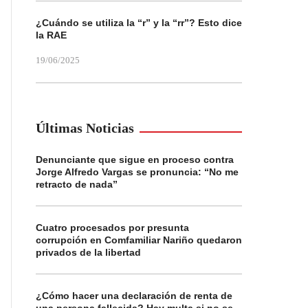
¿Cuándo se utiliza la “r” y la “rr”? Esto dice
la RAE
19/06/2025
Últimas Noticias
Denunciante que sigue en proceso contra
Jorge Alfredo Vargas se pronuncia: “No me
retracto de nada”
Cuatro procesados por presunta
corrupción en Comfamiliar Nariño quedaron
privados de la libertad
¿Cómo hacer una declaración de renta de