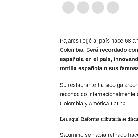
Pajares llegó al país hace 68 a
Colombia. S
erá recordado com
española en el país, innovand
tortilla española o sus famo
Su restaurante ha sido galardo
reconocido internacionalmente 
Colombia y América Latina.
Lea aquí:
Reforma tributaria se discu
Saturnino se había retirado hac