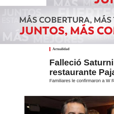
Actualidad
Falleció Saturn
restaurante Paj
Familiares le confirmaron a W R