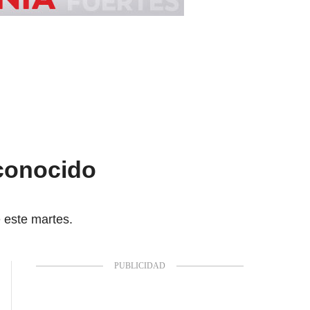
econocido
 este martes.