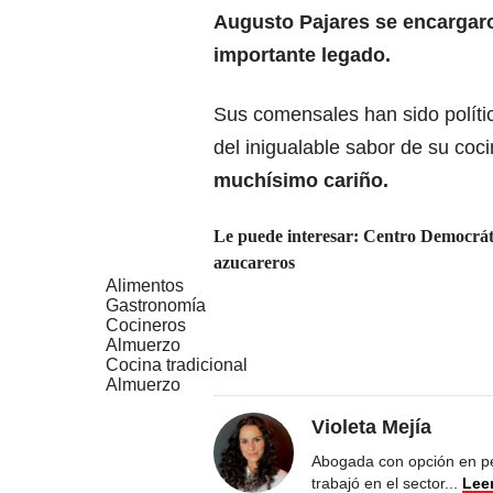
Augusto Pajares se encargaro
importante legado.
Sus comensales han sido polític
del inigualable sabor de su co
muchísimo cariño.
Le puede interesar:
Centro Democráti
azucareros
Alimentos
Gastronomía
Cocineros
Almuerzo
Cocina tradicional
Almuerzo
Violeta Mejía
Abogada con opción en pe
trabajó en el sector
...
Lee