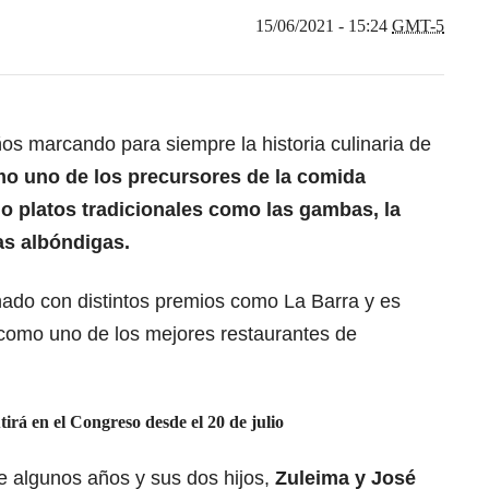
15/06/2021 - 15:24
GMT-5
ños marcando para siempre la historia culinaria de
o uno de los precursores de la comida
o platos tradicionales como las gambas, la
sas albóndigas.
nado con distintos premios como La Barra y es
como uno de los mejores restaurantes de
tirá en el Congreso desde el 20 de julio
e algunos años y sus dos hijos,
Zuleima y José