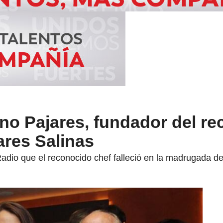
ino Pajares, fundador del r
ares Salinas
adio que el reconocido chef falleció en la madrugada de