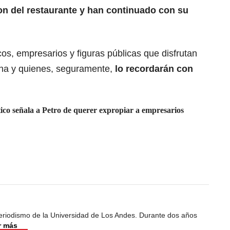
n del restaurante y han continuado con su
os, empresarios y figuras públicas que disfrutan
cina y quienes, seguramente,
lo recordarán con
co señala a Petro de querer expropiar a empresarios
riodismo de la Universidad de Los Andes. Durante dos años
r más