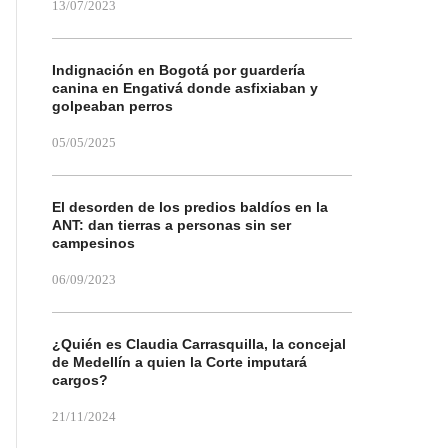
13/07/2023
Indignación en Bogotá por guardería
canina en Engativá donde asfixiaban y
golpeaban perros
05/05/2025
El desorden de los predios baldíos en la
ANT: dan tierras a personas sin ser
campesinos
06/09/2023
¿Quién es Claudia Carrasquilla, la concejal
de Medellín a quien la Corte imputará
cargos?
21/11/2024