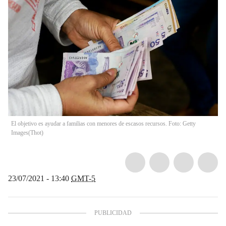
El objetivo es ayudar a familias con menores de escasos recursos. Foto: Getty
Images
(
Thot
)
23/07/2021 - 13:40
GMT-5