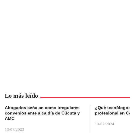
Lo más leído
Abogados señalan como irregulares
¿Qué tecnólogos re
convenios ente alcaldía de Cúcuta y
profesional en Col
AMC
13/02/2024
13/07/2023