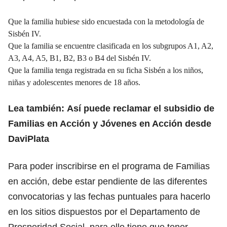
Que la familia hubiese sido encuestada con la metodología de
Sisbén IV.
Que la familia se encuentre clasificada en los subgrupos A1, A2,
A3, A4, A5, B1, B2, B3 o B4 del Sisbén IV.
Que la familia tenga registrada en su ficha Sisbén a los niños,
niñas y adolescentes menores de 18 años.
Lea también:
Así puede reclamar el subsidio de
Familias en Acción y Jóvenes en Acción desde
DaviPlata
Para poder inscribirse en el programa de Familias
en acción, debe estar pendiente de las diferentes
convocatorias y las fechas puntuales para hacerlo
en los sitios dispuestos por el Departamento de
Prosperidad Social, para ello tiene que tener