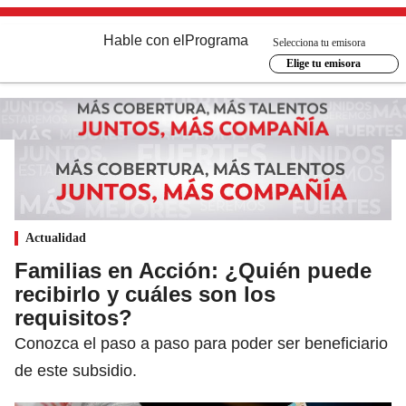
Hable con el
Programa
Selecciona tu emisora
Elige tu emisora
Actualidad
Familias en Acción: ¿Quién puede
recibirlo y cuáles son los
requisitos?
Conozca el paso a paso para poder ser beneficiario
de este subsidio.