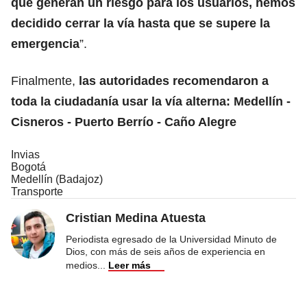
que generan un riesgo para los usuarios, hemos
decidido cerrar la vía hasta que se supere la
emergencia
”.
Finalmente,
las autoridades recomendaron a
toda la ciudadanía usar la vía alterna: Medellín -
Cisneros - Puerto Berrío - Caño Alegre
Invias
Bogotá
Medellín (Badajoz)
Transporte
Cristian Medina Atuesta
Periodista egresado de la Universidad Minuto de
Dios, con más de seis años de experiencia en
medios
...
Leer más