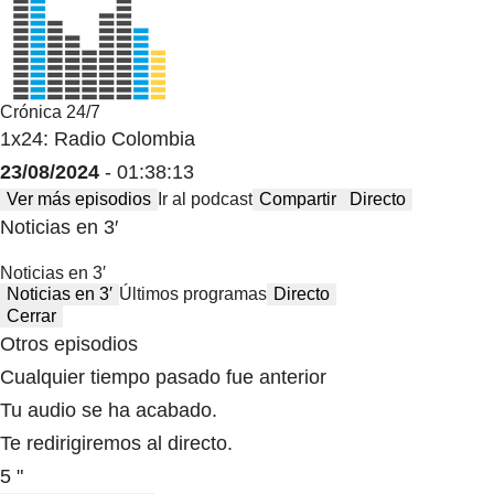
Crónica 24/7
1x24: Radio Colombia
23/08/2024
- 01:38:13
Ver más episodios
Ir al podcast
Compartir
Directo
Noticias en 3′
Noticias en 3′
Noticias en 3′
Últimos programas
Directo
Cerrar
Otros episodios
Cualquier tiempo pasado fue anterior
Tu audio se ha acabado.
Te redirigiremos al directo.
5 "