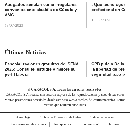
Abogados señalan como irregulares
¿Qué tecnólogos re
convenios ente alcaldía de Cúcuta y
profesional en Col
AMC
13/02/2024
13/07/2023
Últimas Noticias
Especializaciones gratuitas del SENA
CPB pide a De la Es
2026: Consulte, estudie y mejore su
la libertad de prens
perfil laboral
seguridad para per
© CARACOL S.A. Todos los derechos reservados.
CARACOL S.A. realiza una reserva expresa de las reproducciones y usos de las obras
y otras prestaciones accesibles desde este sitio web a medios de lectura mecánica u otros
medios que resulten adecuados.
Aviso legal
Política de Protección de Datos
Política de cookies
Configuración de cookies
Transparencia
Soluciones W
Teléfonos