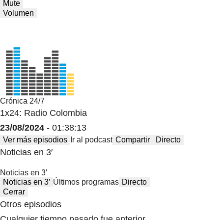
Mute
Volumen
Crónica 24/7
1x24: Radio Colombia
23/08/2024
- 01:38:13
Ver más episodios
Ir al podcast
Compartir
Directo
Noticias en 3′
Noticias en 3′
Noticias en 3′
Últimos programas
Directo
Cerrar
Otros episodios
Cualquier tiempo pasado fue anterior