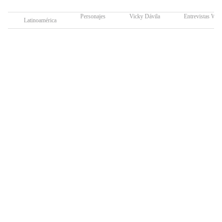
Personajes
Vicky Dávila
Entrevistas W
Latinoamérica