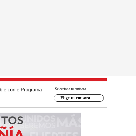
Selecciona tu emisora
ble con el
Programa
Elige tu emisora