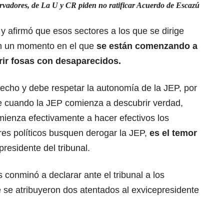
ervadores, de La U y CR piden no ratificar Acuerdo de Escazú
 y afirmó que esos sectores a los que se dirige
en un momento en el que
se están comenzando a
rir fosas con desaparecidos.
erecho y debe respetar la autonomía de la JEP, por
ue cuando la JEP comienza a descubrir verdad,
mienza efectivamente a hacer efectivos los
res políticos busquen derogar la JEP,
es el temor
presidente del tribunal.
conminó a declarar ante el tribunal a los
se atribuyeron dos atentados al exvicepresidente