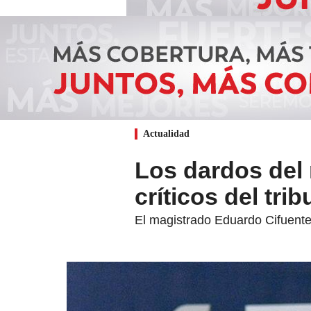
Actualidad
Los dardos del 
críticos del trib
El magistrado Eduardo Cifuentes