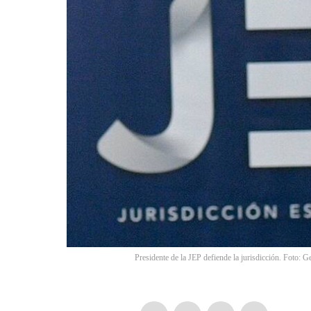
Presidente de la JEP defiende la jurisdicción. Foto: G