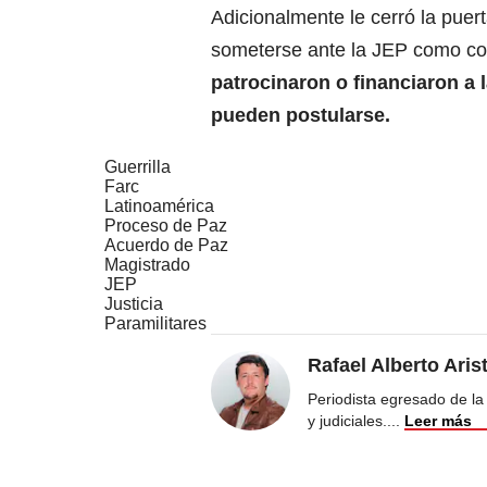
Adicionalmente le cerró la puer
someterse ante la JEP como co
patrocinaron o financiaron a 
pueden postularse.
Guerrilla
Farc
Latinoamérica
Proceso de Paz
Acuerdo de Paz
Magistrado
JEP
Justicia
Paramilitares
Rafael Alberto Aris
Periodista egresado de l
y judiciales.
...
Leer más