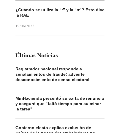
¿Cuándo se utiliza la “r” y la “rr”? Esto dice
la RAE
19/06/2025
Últimas Noticias
Registrador nacional responde a
señalamientos de fraude: advierte
desconocimiento de censo electoral
MinHacienda presentó su carta de renuncia
y aseguró que “faltó tiempo para culminar
la tarea”
Gobierno electo explica exclusión de