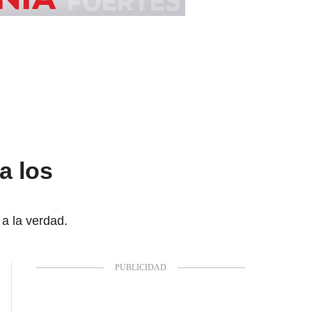
a los
 a la verdad.