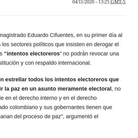
04/11/2020 - 13:25
GMT-5
magistrado Eduardo Cifuentes, en su primer día al
 a los sectores políticos que insisten en derogar el
os
"intentos electoreros
" no podrán revocar una
stitución y con respaldo internacional.
n estrellar todos los intentos electoreros que
ir la paz en un asunto meramente electoral
, no
le en el derecho interno y en el derecho
stado colombiano y sus gobernantes tienen que
anan del proceso de paz", argumentó el