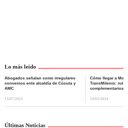
Lo más leído
Abogados señalan como irregulares
Cómo llegar a Mons
convenios ente alcaldía de Cúcuta y
TransMilenio: rutas
AMC
complementarios
13/07/2023
19/03/2024
Últimas Noticias