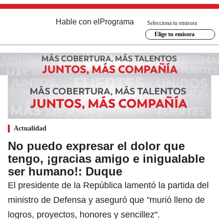
Hable con el
Programa
Selecciona tu emisora
Elige tu emisora
Actualidad
No puedo expresar el dolor que
tengo, ¡gracias amigo e inigualable
ser humano!: Duque
El presidente de la República lamentó la partida del
ministro de Defensa y aseguró que "murió lleno de
logros, proyectos, honores y sencillez".