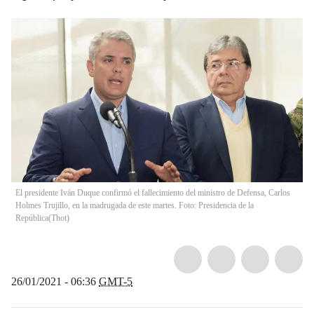
El presidente Iván Duque confirmó el fallecimiento del ministro de Defensa, Carlos
Holmes Trujillo, en la madrugada de este martes. Foto: Presidencia de la
República
(
Thot
)
26/01/2021 - 06:36
GMT-5