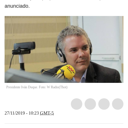
anunciado.
Presidente Iván Duque. Foto: W Radio
(
Thot
)
27/11/2019 - 10:23
GMT-5