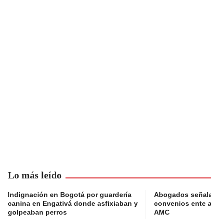
Lo más leído
Indignación en Bogotá por guardería
Abogados señalan 
canina en Engativá donde asfixiaban y
convenios ente alc
golpeaban perros
AMC