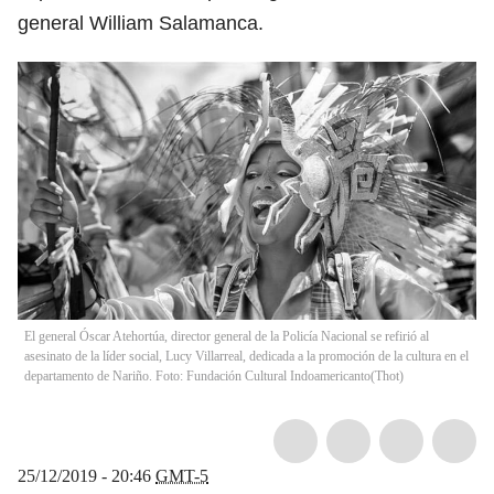
general William Salamanca.
El general Óscar Atehortúa, director general de la Policía Nacional se refirió al
asesinato de la líder social, Lucy Villarreal, dedicada a la promoción de la cultura en el
departamento de Nariño. Foto: Fundación Cultural Indoamericanto
(
Thot
)
25/12/2019 - 20:46
GMT-5