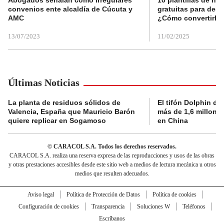
convenios ente alcaldía de Cúcuta y
gratuitas para des
AMC
¿Cómo convertirla
13/07/2023
11/02/2025
Últimas Noticias
La planta de residuos sólidos de
El tifón Dolphin dej
Valencia, España que Mauricio Barón
más de 1,6 millone
quiere replicar en Sogamoso
en China
© CARACOL S.A. Todos los derechos reservados.
CARACOL S.A. realiza una reserva expresa de las reproducciones y usos de las obras
y otras prestaciones accesibles desde este sitio web a medios de lectura mecánica u otros
medios que resulten adecuados.
Aviso legal
Política de Protección de Datos
Política de cookies
Configuración de cookies
Transparencia
Soluciones W
Teléfonos
Escríbanos