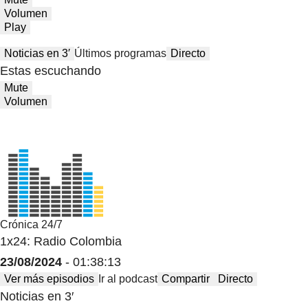
Volumen
Play
Noticias en 3′
Últimos programas
Directo
Estas escuchando
Mute
Volumen
Crónica 24/7
1x24: Radio Colombia
23/08/2024
- 01:38:13
Ver más episodios
Ir al podcast
Compartir
Directo
Noticias en 3′