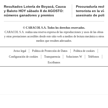
Resultados Lotería de Boyacá, Cauca
Procuraduría recha
y Baloto HOY sábado 8 de AGOSTO:
terrorista en la ví
números ganadores y premios
asesinato de policí
© CARACOL S.A. Todos los derechos reservados.
CARACOL S.A. realiza una reserva expresa de las reproducciones y usos de las obras
y otras prestaciones accesibles desde este sitio web a medios de lectura mecánica u otros
medios que resulten adecuados.
Aviso legal
Política de Protección de Datos
Política de cookies
Configuración de cookies
Transparencia
Soluciones W
Teléfonos
Escríbanos