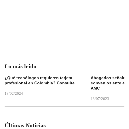
Lo más leído
¿Qué tecnólogos requieren tarjeta
Abogados señalan 
profesional en Colombia? Consulte
convenios ente alc
AMC
13/02/2024
13/07/2023
Últimas Noticias