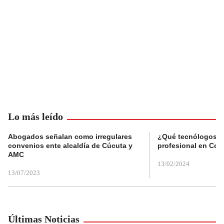
Lo más leído
Abogados señalan como irregulares
¿Qué tecnólogos re
convenios ente alcaldía de Cúcuta y
profesional en Col
AMC
13/02/2024
13/07/2023
Últimas Noticias