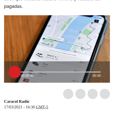
pagadas.
00:00:00
00:00
Caracol Radio
17/03/2021 - 16:30
GMT-5