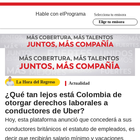
Hable con el
Programa
Selecciona tu emisora
Elige tu emisora
La Hora del Regreso
Actualidad
¿Qué tan lejos está Colombia de
otorgar derechos laborales a
conductores de Uber?
Hoy, esta plataforma anunció que concederá a sus
conductores británicos el estatuto de empleados, es
decir que recibirán salario mínimo y vacaciones