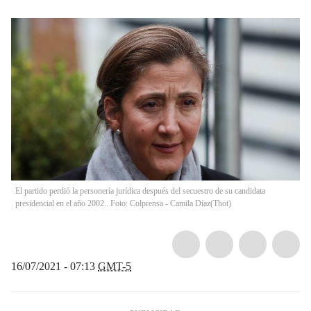
El partido perdió la personería jurídica después del secuestro de su candidata
presidencial en el año 2002.. Foto: Colprensa - Camila Díaz
(
Thot
)
16/07/2021 - 07:13
GMT-5