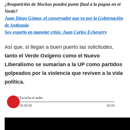
¿Reaparición de Mockus pondrá punto final a la pugna en el
Verde?
Juan Diego Gómez, el conservador que va por la Gobernación
de Antioquia
Soy experto en manejar crisis: Juan Carlos Echeverry
Así que, si llegan a buen puerto las solicitudes,
tanto el Verde Oxígeno como el Nuevo
Liberalismo se sumarían a la UP como partidos
golpeados por la violencia que reviven a la vida
política.
Escucha el audio
00:00:00
00:00