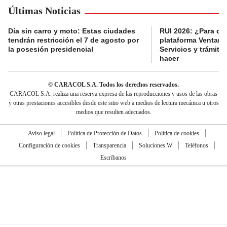
Últimas Noticias
Día sin carro y moto: Estas ciudades
RUI 2026: ¿Para qué
tendrán restricción el 7 de agosto por
plataforma Ventanil
la posesión presidencial
Servicios y trámit
hacer
© CARACOL S.A. Todos los derechos reservados.
CARACOL S.A. realiza una reserva expresa de las reproducciones y usos de las obras
y otras prestaciones accesibles desde este sitio web a medios de lectura mecánica u otros
medios que resulten adecuados.
Aviso legal
Política de Protección de Datos
Política de cookies
Configuración de cookies
Transparencia
Soluciones W
Teléfonos
Escríbanos