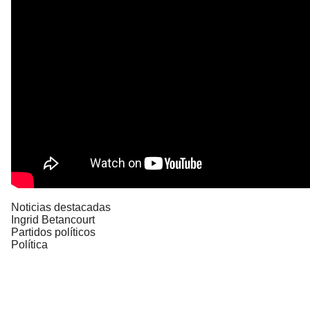
Noticias destacadas
Ingrid Betancourt
Partidos políticos
Política