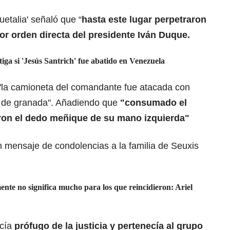
uetalia' señaló que “
hasta este lugar perpetraron
 orden directa del presidente Iván Duque.
ga si 'Jesús Santrich' fue abatido en Venezuela
"la camioneta del comandante fue atacada con
es de granada". Añadiendo que
"consumado el
eron el dedo meñique de su mano izquierda"
un mensaje de condolencias a la familia de Seuxis
ente no significa mucho para los que reincidieron: Ariel
cía
prófugo de la justicia y pertenecía al grupo