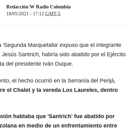
Redacción W Radio Colombia
18/05/2021 - 17:12
GMT-5
 'Segunda Marquetalia' expuso que el integrante
Jesús Santrich, habría sido abatido por el Ejército
ta del presidente Iván Duque.
o, el hecho ocurrió en la Serranía del Perijá,
re el Chalet y la vereda Los Laureles, dentro
ión hablaba que 'Santrich' fue abatido por
zolana en medio de un enfrentamiento entre