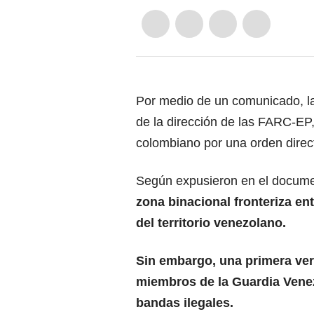
Por medio de un comunicado, la
de la dirección de las FARC-EP, 
colombiano por una orden direc
Según expusieron en el document
zona binacional fronteriza ent
del territorio venezolano.
Sin embargo, una primera vers
miembros de la Guardia Vene
bandas ilegales.