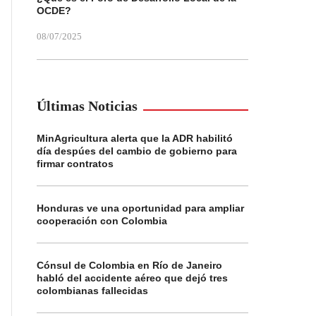
OCDE?
08/07/2025
Últimas Noticias
MinAgricultura alerta que la ADR habilitó
día despúes del cambio de gobierno para
firmar contratos
Honduras ve una oportunidad para ampliar
cooperación con Colombia
Cónsul de Colombia en Río de Janeiro
habló del accidente aéreo que dejó tres
colombianas fallecidas