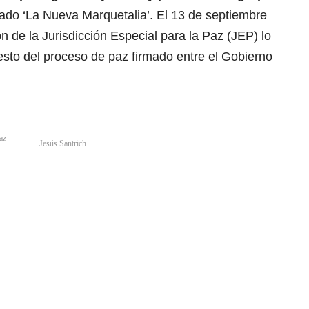
do ‘La Nueva Marquetalia’. El 13 de septiembre
n de la Jurisdicción Especial para la Paz (JEP) lo
esto del proceso de paz firmado entre el Gobierno
az
Jesús Santrich