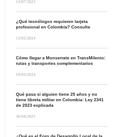
13/07/2023
¿Qué tecnólogos requieren tarjeta
profesional en Colombia? Consulte
13/02/2024
Cómo llegar a Monserrate en TransMilenio:
rutas y transportes complementarios
19/03/2024
Qué pasa si alguien tiene 25 años y no
tiene libreta militar en Colombia: Ley 2341
de 2023 explicada
30/04/2025
¿Qué es el Foro de Desarrollo Local de la