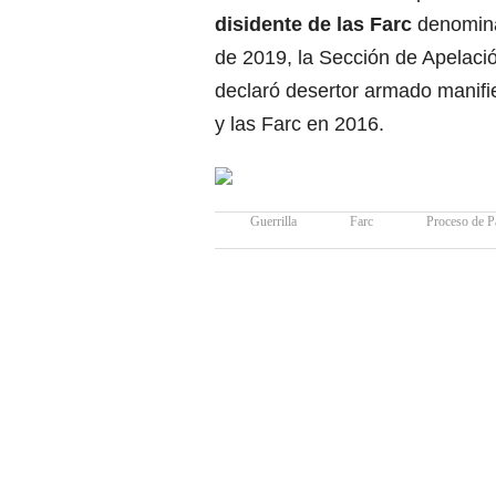
disidente de las Farc
denomina
de 2019, la Sección de Apelació
declaró desertor armado manifi
y las Farc en 2016.
Guerrilla
Farc
Proceso de P