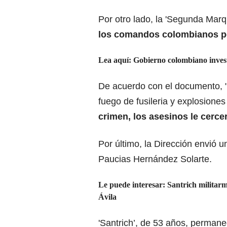
Por otro lado, la 'Segunda Marq
los comandos colombianos por
Lea aquí:
Gobierno colombiano investi
De acuerdo con el documento, 
fuego de fusileria y explosion
crimen, los asesinos le cerc
Por último, la Dirección envió 
Paucias Hernández Solarte.
Le puede interesar:
Santrich militarm
Ávila
'Santrich’, de 53 años, permane