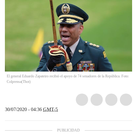
El general Eduardo Zapateiro recibió el apoyo de 74 senadores de la República. Foto:
Colprensa
(
Thot
)
30/07/2020 - 04:36
GMT-5