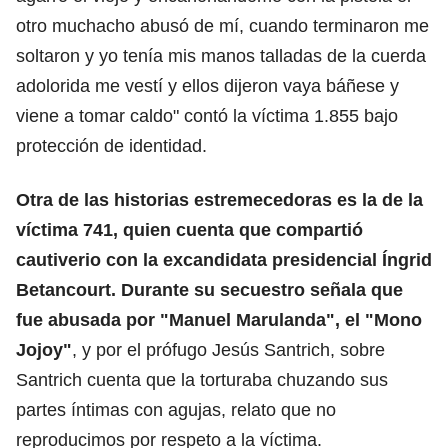
otro muchacho abusó de mí, cuando terminaron me
soltaron y yo tenía mis manos talladas de la cuerda
adolorida me vestí y ellos dijeron vaya báñese y
viene a tomar caldo" contó la víctima 1.855 bajo
protección de identidad.
Otra de las historias estremecedoras es la de la
víctima 741, quien cuenta que compartió
cautiverio con la excandidata presidencial Íngrid
Betancourt.
Durante su secuestro señala que
fue abusada por "Manuel Marulanda", el "Mono
Jojoy"
, y por el prófugo Jesús Santrich, sobre
Santrich cuenta que la torturaba chuzando sus
partes íntimas con agujas, relato que no
reproducimos por respeto a la víctima.