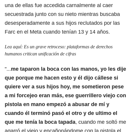
una de ellas fue accedida carnalmente al caer
secuestrada junto con su nieto mientras buscaba
desesperadamente a sus hijos reclutados por las
Farc en el Meta cuando tenían 13 y 14 años.
Lea aquí:
Es un grave retroceso: plataformas de derechos
humanos critican unificación de cifras
"...
me taparon la boca con las manos, yo les dije
que porque me hacen esto y él dijo cállese si
quiere ver a sus hijos hoy, me sometieron pese
a mi forcejeo eran más, ese guerrillero viejo con
pistola en mano empezó a abusar de mí y
cuando él terminó pasó el otro y de ultimo el
que me tenía la boca tapada
, cuando me soltó me
agarró el viejo y encañonándome con la pistola el