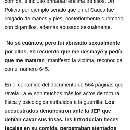
comida, e incluso orinaban encima de ellos. Un
Policía por ejemplo señaló que en el Cauca fue
colgado de manos y pies, posteriormente quemado
con cigarrillos, además abusado sexualmente.
"
No sé cuántos, pero fui abusado sexualmente
por ellos. Yo recuerdo que me desmayé y pedía
que me mataran
" manifestó la víctima, reconocida
con el número 645.
En el contenido del documento de 564 páginas que
revela La W son muchos más los actos de tortura
física y psicológica atribuidos a la guerrilla.
Los
secuestrados denunciaron ante la JEP que
debían cavar sus fosas, les introducían heces
fecales en su comida, perpetraban atentados