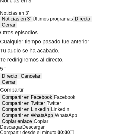
Noticias en 3′
Noticias en 3′
Noticias en 3′
Últimos programas
Directo
Cerrar
Otros episodios
Cualquier tiempo pasado fue anterior
Tu audio se ha acabado.
Te redirigiremos al directo.
5 "
Directo
Cancelar
Cerrar
Compartir
Compartir en Facebook
Facebook
Compartir en Twitter
Twitter
Compartir en LinkedIn
Linkedin
Compartir en WhatsApp
WhatsApp
Copiar enlace
Copiar
Descargar
Descargar
Compartir desde el minuto:
00:00