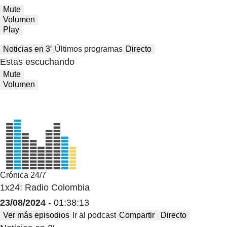
Mute
Volumen
Play
Noticias en 3′
Últimos programas
Directo
Estas escuchando
Mute
Volumen
Crónica 24/7
1x24: Radio Colombia
23/08/2024
- 01:38:13
Ver más episodios
Ir al podcast
Compartir
Directo