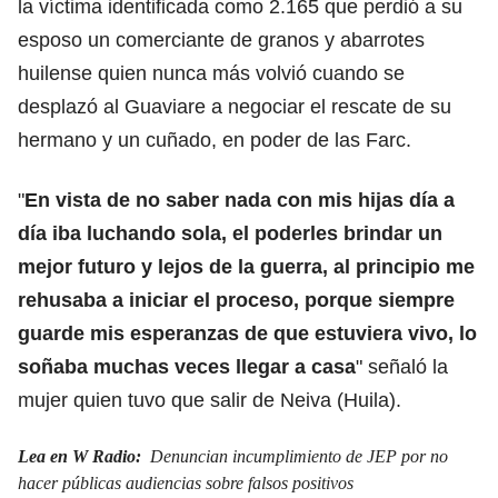
la víctima identificada como 2.165 que perdió a su
esposo un comerciante de granos y abarrotes
huilense quien nunca más volvió cuando se
desplazó al Guaviare a negociar el rescate de su
hermano y un cuñado, en poder de las Farc.
"
En vista de no saber nada con mis hijas día a
día iba luchando sola, el poderles brindar un
mejor futuro y lejos de la guerra, al principio me
rehusaba a iniciar el proceso, porque siempre
guarde mis esperanzas de que estuviera vivo, lo
soñaba muchas veces llegar a casa
" señaló la
mujer quien tuvo que salir de Neiva (Huila).
Lea en W Radio:
Denuncian incumplimiento de JEP por no
hacer públicas audiencias sobre falsos positivos