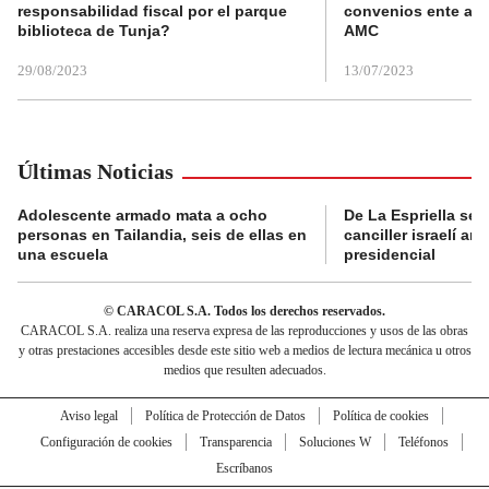
responsabilidad fiscal por el parque
convenios ente alc
biblioteca de Tunja?
AMC
29/08/2023
13/07/2023
Últimas Noticias
Adolescente armado mata a ocho
De La Espriella se 
personas en Tailandia, seis de ellas en
canciller israelí a
una escuela
presidencial
© CARACOL S.A. Todos los derechos reservados.
CARACOL S.A. realiza una reserva expresa de las reproducciones y usos de las obras
y otras prestaciones accesibles desde este sitio web a medios de lectura mecánica u otros
medios que resulten adecuados.
Aviso legal
Política de Protección de Datos
Política de cookies
Configuración de cookies
Transparencia
Soluciones W
Teléfonos
Escríbanos