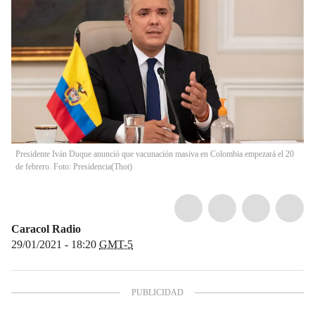
Presidente Iván Duque anunció que vacunación masiva en Colombia empezará el 20
de febrero. Foto: Presidencia
(
Thot
)
Caracol Radio
29/01/2021 - 18:20
GMT-5