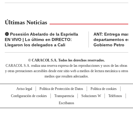
Últimas Noticias
🔴 Posesión Abelardo de la Espriella
ANT: Entrega masiva
EN VIVO | Lo último en DIRECTO:
departamentos en e
Llegaron los delegados a Cali
Gobierno Petro
© CARACOL S.A. Todos los derechos reservados.
CARACOL S.A. realiza una reserva expresa de las reproducciones y usos de las obras
y otras prestaciones accesibles desde este sitio web a medios de lectura mecánica u otros
medios que resulten adecuados.
Aviso legal
Política de Protección de Datos
Política de cookies
Configuración de cookies
Transparencia
Soluciones W
Teléfonos
Escríbanos