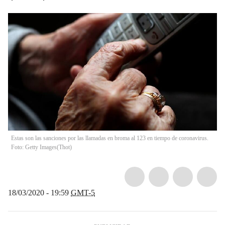
Estas son las sanciones por las llamadas en broma al 123 en tiempo de coronavirus.
Foto: Getty Images
(
Thot
)
18/03/2020 - 19:59
GMT-5