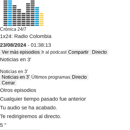
Crónica 24/7
1x24: Radio Colombia
23/08/2024
- 01:38:13
Ver más episodios
Ir al podcast
Compartir
Directo
Noticias en 3′
Noticias en 3′
Noticias en 3′
Últimos programas
Directo
Cerrar
Otros episodios
Cualquier tiempo pasado fue anterior
Tu audio se ha acabado.
Te redirigiremos al directo.
5 "