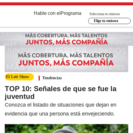
Hable con el
Programa
Selecciona tu emisora
Elige tu emisora
El Leit Show
Tendencias
TOP 10: Señales de que se fue la
juventud
Conozca el listado de situaciones que dejan en
evidencia que una persona está envejeciendo.