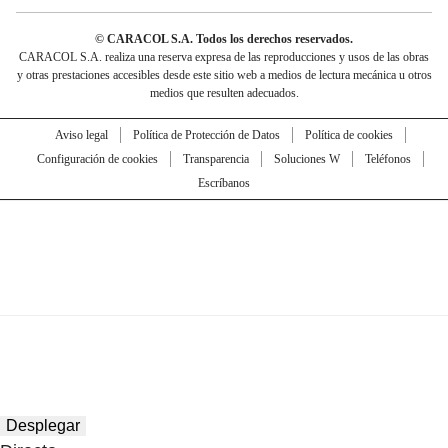
© CARACOL S.A. Todos los derechos reservados.
CARACOL S.A. realiza una reserva expresa de las reproducciones y usos de las obras
y otras prestaciones accesibles desde este sitio web a medios de lectura mecánica u otros
medios que resulten adecuados.
Aviso legal
Política de Protección de Datos
Política de cookies
Configuración de cookies
Transparencia
Soluciones W
Teléfonos
Escríbanos
Desplegar