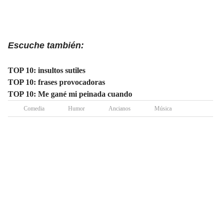
Escuche también:
TOP 10: insultos sutiles
TOP 10: frases provocadoras
TOP 10: Me gané mi peinada cuando
Comedia
Humor
Ancianos
Música