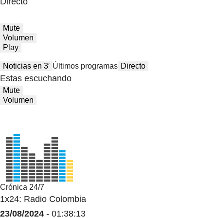
Directo
Mute
Volumen
Play
Noticias en 3′
Últimos programas
Directo
Estas escuchando
Mute
Volumen
Crónica 24/7
1x24: Radio Colombia
23/08/2024
- 01:38:13