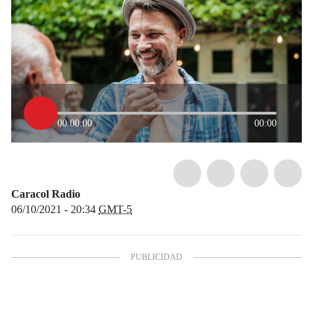
00:00:00
00:00
Caracol Radio
06/10/2021 - 20:34
GMT-5