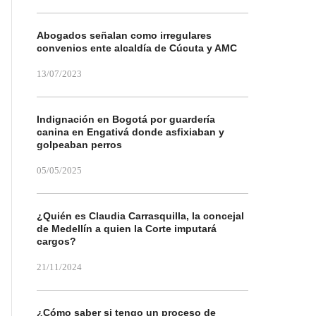
Abogados señalan como irregulares
convenios ente alcaldía de Cúcuta y AMC
13/07/2023
Indignación en Bogotá por guardería
canina en Engativá donde asfixiaban y
golpeaban perros
05/05/2025
¿Quién es Claudia Carrasquilla, la concejal
de Medellín a quien la Corte imputará
cargos?
21/11/2024
¿Cómo saber si tengo un proceso de