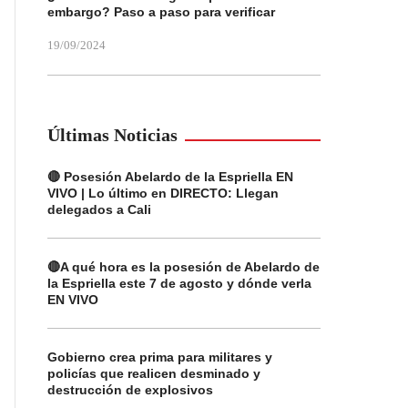
embargo? Paso a paso para verificar
19/09/2024
Últimas Noticias
🔴 Posesión Abelardo de la Espriella EN
VIVO | Lo último en DIRECTO: Llegan
delegados a Cali
🔴A qué hora es la posesión de Abelardo de
la Espriella este 7 de agosto y dónde verla
EN VIVO
Gobierno crea prima para militares y
policías que realicen desminado y
destrucción de explosivos