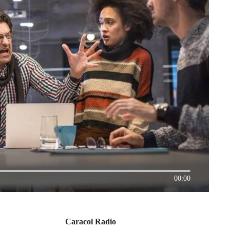
00:00
Caracol Radio