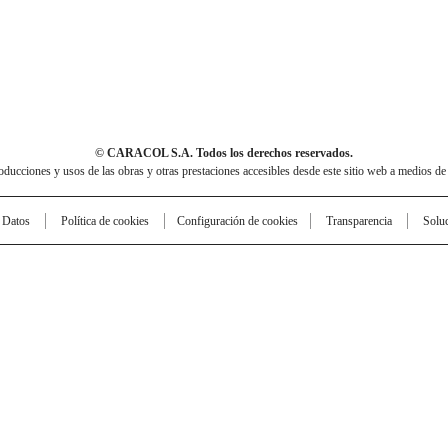
© CARACOL S.A. Todos los derechos reservados.
cciones y usos de las obras y otras prestaciones accesibles desde este sitio web a medios de
e Datos
Política de cookies
Configuración de cookies
Transparencia
Solu