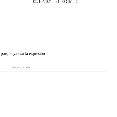
05/10/2021 - 21:00
GMT-5
 porque ya uso la expresión
Redes sociales