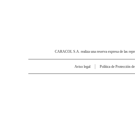
CARACOL S.A. realiza una reserva expresa de las reprodu
Aviso legal
Política de Protección d