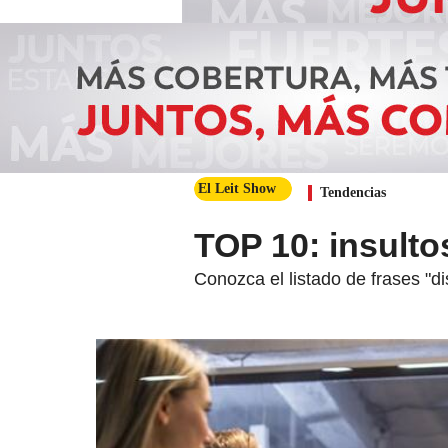
El Leit Show
Tendencias
TOP 10: insultos
Conozca el listado de frases "