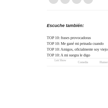
Escuche también:
TOP 10: frases provocadoras
TOP 10: Me gané mi peinada cuando
TOP 10: Amigos, oficialmente soy viejo
TOP 10: A mi suegra le digo
Leit Show
Comedia
Humor