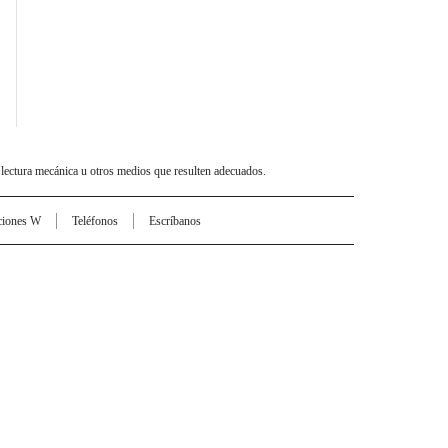
 lectura mecánica u otros medios que resulten adecuados.
ciones W
Teléfonos
Escríbanos