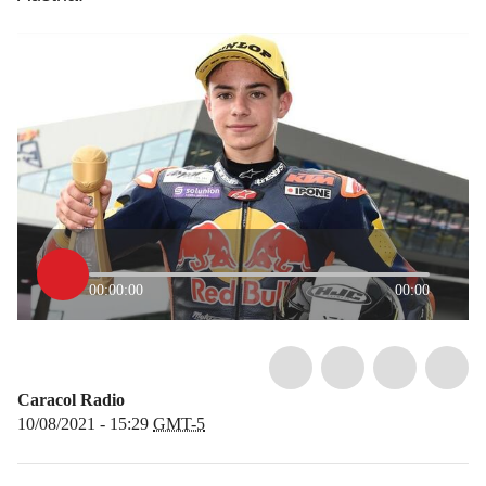
00:00:00
00:00
Caracol Radio
10/08/2021 - 15:29
GMT-5