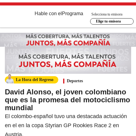
Hable con el
Programa
Selecciona tu emisora
Elige tu emisora
La Hora del Regreso
Deportes
David Alonso, el joven colombiano
que es la promesa del motociclismo
mundial
El colombo-español tuvo una destacada actuación
en el en la copa Styrian GP Rookies Race 2 en
Austria.