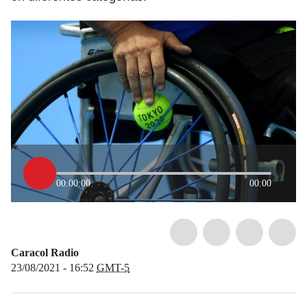
00:00:00
00:00
Caracol Radio
23/08/2021 - 16:52
GMT-5