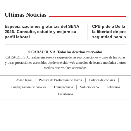
Últimas Noticias
Especializaciones gratuitas del SENA
CPB pide a De la Es
2026: Consulte, estudie y mejore su
la libertad de prens
perfil laboral
seguridad para per
© CARACOL S.A. Todos los derechos reservados.
CARACOL S.A. realiza una reserva expresa de las reproducciones y usos de las obras
y otras prestaciones accesibles desde este sitio web a medios de lectura mecánica u otros
medios que resulten adecuados.
Aviso legal
Política de Protección de Datos
Política de cookies
Configuración de cookies
Transparencia
Soluciones W
Teléfonos
Escríbanos