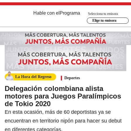
Hable con el
Programa
Selecciona tu emisora
Elige tu emisora
La Hora del Regreso
Deportes
Delegación colombiana alista
motores para Juegos Paralímpicos
de Tokio 2020
En esta ocasión, más de 60 deportistas ya se
encuentran en territorio nipón para hacer su debut
en diferentes categorías.