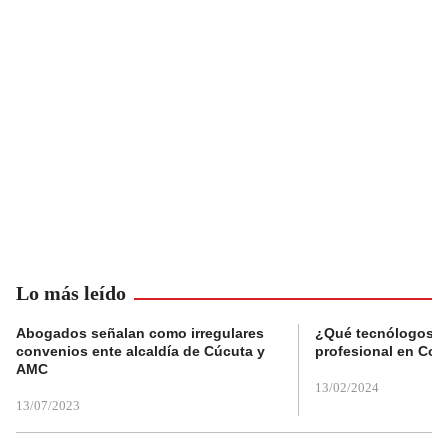
Lo más leído
Abogados señalan como irregulares
¿Qué tecnólogos re
convenios ente alcaldía de Cúcuta y
profesional en Col
AMC
13/02/2024
13/07/2023