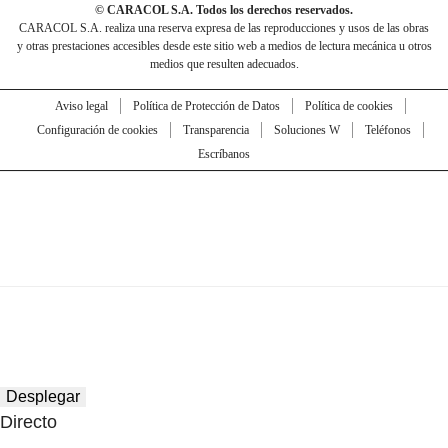
© CARACOL S.A. Todos los derechos reservados.
CARACOL S.A. realiza una reserva expresa de las reproducciones y usos de las obras
y otras prestaciones accesibles desde este sitio web a medios de lectura mecánica u otros
medios que resulten adecuados.
Aviso legal
Política de Protección de Datos
Política de cookies
Configuración de cookies
Transparencia
Soluciones W
Teléfonos
Escríbanos
Desplegar
Directo