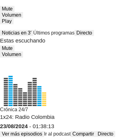
Mute
Volumen
Play
Noticias en 3′
Últimos programas
Directo
Estas escuchando
Mute
Volumen
Crónica 24/7
1x24: Radio Colombia
23/08/2024
- 01:38:13
Ver más episodios
Ir al podcast
Compartir
Directo