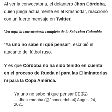
Al ver la convocatoria, el delantero
Jhon Córdoba
,
quien juega actualmente en el Krasnodar, reaccionó
con un fuerte mensaje en
Twitter.
Vea aquí la convocatoria completa de la Selección Colombia
“
Ya uno no sabe ni qué pensar
”, escribió el
atacante del fútbol ruso.
Y es que
Córdoba no ha sido tenido en cuenta
en el proceso de Rueda ni para las Eliminatorias
ni para la Copa América.
Ya uno no sabe ni que pensar 🤦🏾‍♂️🤣
— Jhon cordoba (@Jhoncordoba4)
August 24,
2021