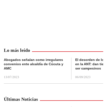
Lo más leído
Abogados señalan como irregulares
El desorden de los
convenios ente alcaldía de Cúcuta y
en la ANT: dan tier
AMC
ser campesinos
13/07/2023
06/09/2023
Últimas Noticias