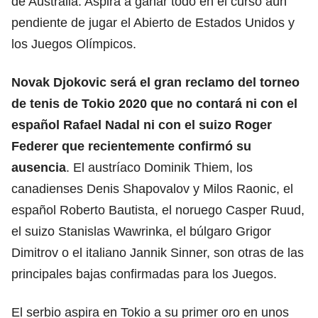
de Australia. Aspira a ganar todo en el curso aún
pendiente de jugar el Abierto de Estados Unidos y
los Juegos Olímpicos.
Novak Djokovic será el gran reclamo del torneo
de tenis de Tokio 2020
que no contará ni con el
español Rafael Nadal ni con el suizo Roger
Federer que recientemente confirmó su
ausencia
. El austríaco Dominik Thiem, los
canadienses Denis Shapovalov y Milos Raonic, el
español Roberto Bautista, el noruego Casper Ruud,
el suizo Stanislas Wawrinka, el búlgaro Grigor
Dimitrov o el italiano Jannik Sinner, son otras de las
principales bajas confirmadas para los Juegos.
El serbio aspira en Tokio a su primer oro en unos