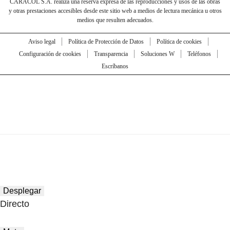
CARACOL S.A. realiza una reserva expresa de las reproducciones y usos de las obras
y otras prestaciones accesibles desde este sitio web a medios de lectura mecánica u otros
medios que resulten adecuados.
Aviso legal
Política de Protección de Datos
Política de cookies
Configuración de cookies
Transparencia
Soluciones W
Teléfonos
Escríbanos
Desplegar
Directo