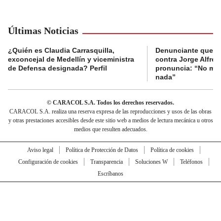
Últimas Noticias
¿Quién es Claudia Carrasquilla,
Denunciante que s
exconcejal de Medellín y viceministra
contra Jorge Alfred
de Defensa designada? Perfil
pronuncia: “No me 
nada”
© CARACOL S.A. Todos los derechos reservados.
CARACOL S.A. realiza una reserva expresa de las reproducciones y usos de las obras
y otras prestaciones accesibles desde este sitio web a medios de lectura mecánica u otros
medios que resulten adecuados.
Aviso legal
Política de Protección de Datos
Política de cookies
Configuración de cookies
Transparencia
Soluciones W
Teléfonos
Escríbanos