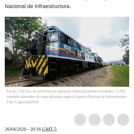
Nacional de Infraestructura.
Por los 1.043 km. de red férrea con operación comercial podrían movilizarse 23.000
toneladas mensuales de carga adicional, según la Agencia Nacional de Infraestructura.
Foto: Colprensa
(
Thot
)
26/04/2020 - 20:16
GMT-5