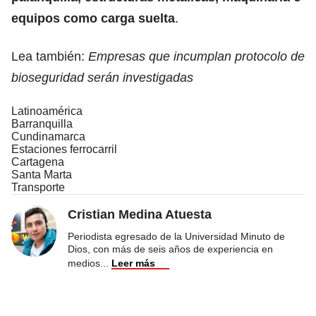
equipos como carga suelta
.
Lea también:
Empresas que incumplan protocolo de
bioseguridad serán investigadas
Latinoamérica
Barranquilla
Cundinamarca
Estaciones ferrocarril
Cartagena
Santa Marta
Transporte
Cristian Medina Atuesta
Periodista egresado de la Universidad Minuto de
Dios, con más de seis años de experiencia en
medios
...
Leer más