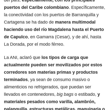
puertos del Caribe colombiano
. Específicamente,
la conectividad con los puertos de Barranquilla y
Cartagena se ha dado de
manera multimodal
haciendo uso del río Magdalena hasta el Puerto
de Capulco
, en Gamarra (Cesar), y de ahí, hasta
La Dorada, por el modo férreo.
La ANI, aclaró que
los tipos de carga que
actualmente pueden ser movilizados por estos
corredores son materias primas y productos
terminados
, ya sean de consumo masivo o
alimenticios no refrigerados, que puedan ser
llevados en contenedores,
big bags
o estibado,
y
materiales pesados como varilla, alambrón,
palanquilla, estructuras metálicas, maquinaria o