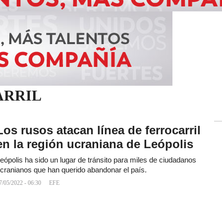
ARRIL
Los rusos atacan línea de ferrocarril
en la región ucraniana de Leópolis
eópolis ha sido un lugar de tránsito para miles de ciudadanos
cranianos que han querido abandonar el país.
7/05/2022 - 06:30
EFE