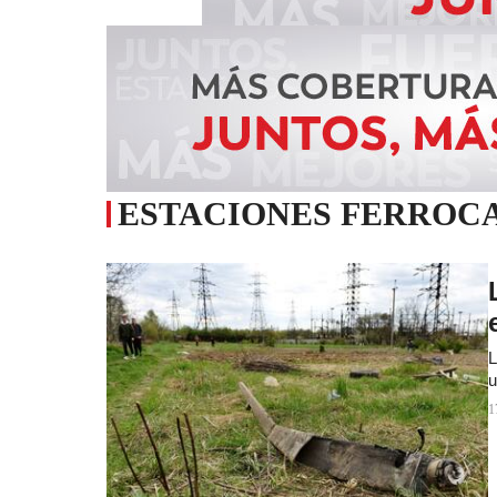
ESTACIONES FERROC
L
u
1