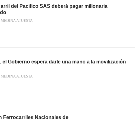
rril del Pacífico SAS deberá pagar millonaria
ado
 MEDINA ATUESTA
, el Gobierno espera darle una mano a la movilización
 MEDINA ATUESTA
n Ferrocarriles Nacionales de