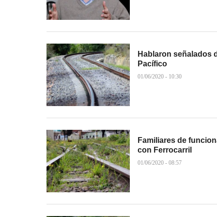
Hablaron señalados de
Pacífico
01/06/2020 - 10:30
Familiares de funcion
con Ferrocarril
01/06/2020 - 08:57