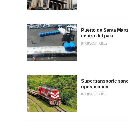
Puerto de Santa Marta
centro del país
04/09/2017 - 08:02
Supertransporte sanci
operaciones
02/08/2017 - 08:03