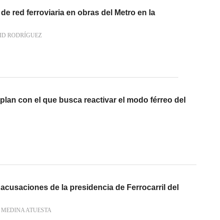
de red ferroviaria en obras del Metro en la
ID RODRÍGUEZ
plan con el que busca reactivar el modo férreo del
cusaciones de la presidencia de Ferrocarril del
 MEDINA ATUESTA