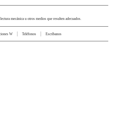
 lectura mecánica u otros medios que resulten adecuados.
ciones W
Teléfonos
Escríbanos