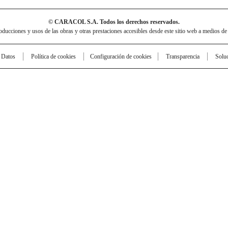
© CARACOL S.A. Todos los derechos reservados.
cciones y usos de las obras y otras prestaciones accesibles desde este sitio web a medios de
e Datos
Política de cookies
Configuración de cookies
Transparencia
Solu