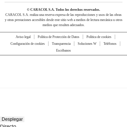
© CARACOL S.A. Todos los derechos reservados.
CARACOL S.A. realiza una reserva expresa de las reproducciones y usos de las obras
y otras prestaciones accesibles desde este sitio web a medios de lectura mecánica u otros
medios que resulten adecuados.
Aviso legal
Política de Protección de Datos
Política de cookies
Configuración de cookies
Transparencia
Soluciones W
Teléfonos
Escríbanos
Desplegar
Directo