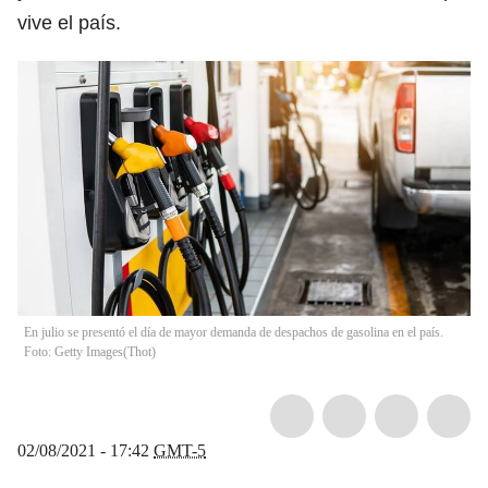
vive el país.
En julio se presentó el día de mayor demanda de despachos de gasolina en el país.
Foto: Getty Images
(
Thot
)
02/08/2021 - 17:42
GMT-5