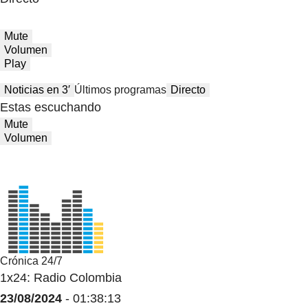
Mute
Volumen
Play
Noticias en 3′
Últimos programas
Directo
Estas escuchando
Mute
Volumen
Crónica 24/7
1x24: Radio Colombia
23/08/2024
- 01:38:13