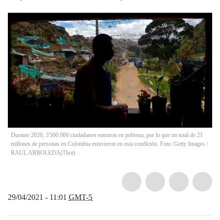
Durante 2020, 3'500.000 ciudadanos entraron en pobreza, por lo que un total de 21
millones de personas en Colombia estuvieron en esta condición. Foto: Getty Images /
RAUL ARBOLEDA
(
Thot
)
29/04/2021 - 11:01
GMT-5