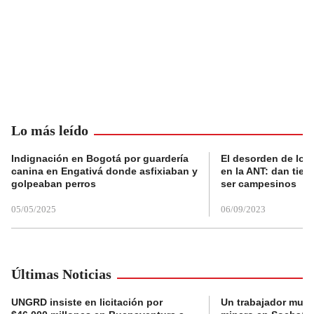
Lo más leído
Indignación en Bogotá por guardería
El desorden de los
canina en Engativá donde asfixiaban y
en la ANT: dan tier
golpeaban perros
ser campesinos
05/05/2025
06/09/2023
Últimas Noticias
UNGRD insiste en licitación por
Un trabajador muri