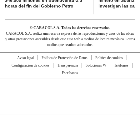
$46.000 millones en Buenaventura a
minero en Socha; a
horas del fin del Gobierno Petro
investigan las cau
© CARACOL S.A. Todos los derechos reservados.
CARACOL S.A. realiza una reserva expresa de las reproducciones y usos de las obras
y otras prestaciones accesibles desde este sitio web a medios de lectura mecánica u otros
medios que resulten adecuados.
Aviso legal
Política de Protección de Datos
Política de cookies
Configuración de cookies
Transparencia
Soluciones W
Teléfonos
Escríbanos