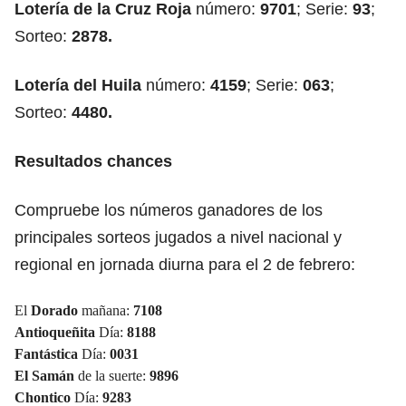
Lotería de la Cruz Roja
número:
9701
; Serie:
93
;
Sorteo:
2878
.
Lotería del Huila
número:
4159
; Serie:
063
;
Sorteo:
4480
.
Resultados chances
Compruebe los números ganadores de los
principales sorteos jugados a nivel nacional y
regional en jornada diurna para el 2 de febrero:
El
Dorado
mañana:
7108
Antioqueñita
Día:
8188
Fantástica
Día:
0031
El Samán
de la suerte:
9896
Chontico
Día:
9283