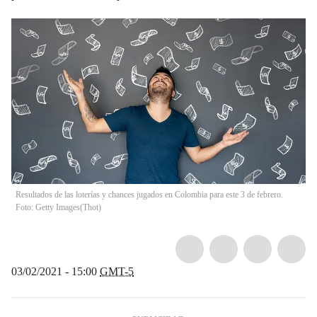
Resultados de las loterías y chances jugados en Colombia para este 3 de febrero.
Foto: Getty Images
(
Thot
)
03/02/2021 - 15:00
GMT-5