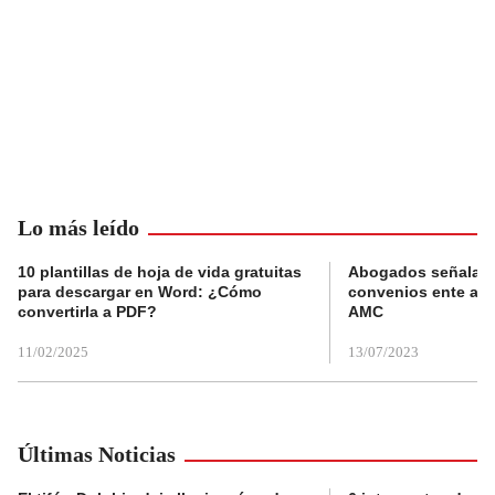
Lo más leído
10 plantillas de hoja de vida gratuitas
Abogados señalan 
para descargar en Word: ¿Cómo
convenios ente alc
convertirla a PDF?
AMC
11/02/2025
13/07/2023
Últimas Noticias