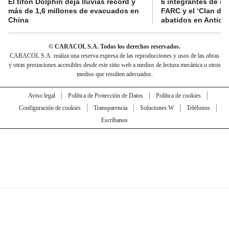
El tifón Dolphin deja lluvias récord y
6 integrantes de di
más de 1,6 millones de evacuados en
FARC y el ‘Clan del
China
abatidos en Antioq
© CARACOL S.A. Todos los derechos reservados.
CARACOL S.A. realiza una reserva expresa de las reproducciones y usos de las obras
y otras prestaciones accesibles desde este sitio web a medios de lectura mecánica u otros
medios que resulten adecuados.
Aviso legal
Política de Protección de Datos
Política de cookies
Configuración de cookies
Transparencia
Soluciones W
Teléfonos
Escríbanos