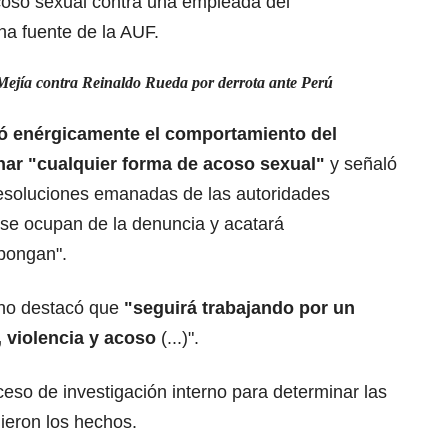
coso sexual contra una empleada del
una fuente de la AUF.
 Mejía contra Reinaldo Rueda por derrota ante Perú
ó enérgicamente el comportamiento del
ar "cualquier forma de acoso sexual"
y señaló
resoluciones emanadas de las autoridades
e se ocupan de la denuncia y acatará
spongan".
ano destacó que
"seguirá trabajando por un
, violencia y acoso
(...)".
ceso de investigación interno para determinar las
ieron los hechos.