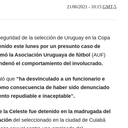
21/06/2021 - 10:15
GMT-5
eguridad de la selección de Uruguay en la Copa
enido este lunes por un presunto caso de
rmó la Asociación Uruguaya de fútbol
(AUF)
ndenó el comportamiento del involucrado.
aló que
"ha desvinculado a un funcionario e
 como consecuencia de haber sido denunciado
to repudiable e inaceptable".
e la Celeste fue detenido en la madrugada del
ración
del seleccionado en la ciudad de Cuiabá