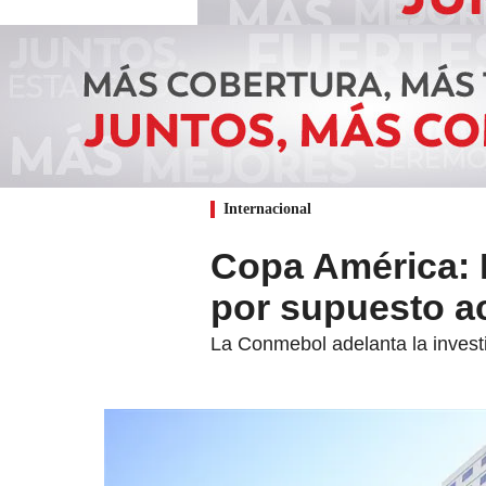
Internacional
Copa América: 
por supuesto a
La Conmebol adelanta la investi