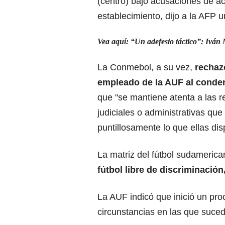
(centro) bajo acusaciones de a
establecimiento, dijo a la AFP 
Vea aquí: “Un adefesio táctico”: Iván
La Conmebol, a su vez,
rechaz
empleado de la AUF al conden
que "se mantiene atenta a las 
judiciales o administrativas qu
puntillosamente lo que ellas di
La matriz del fútbol sudameric
fútbol libre de discriminación
La AUF indicó que inició un pro
circunstancias en las que suced