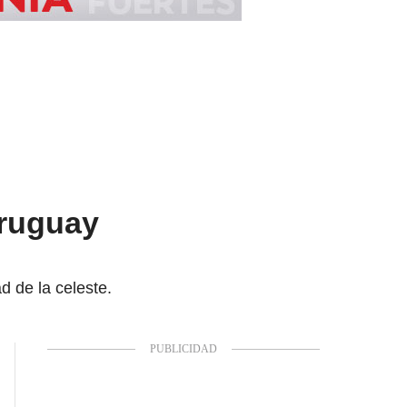
Uruguay
d de la celeste.