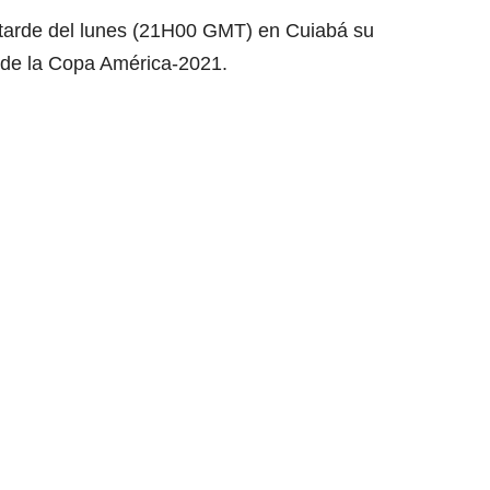
 tarde del lunes (21H00 GMT) en Cuiabá su
 de la Copa América-2021.