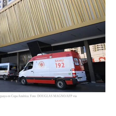
ón uruguaya en Copa América. Foto: DOUGLAS MAGNO/AFP via