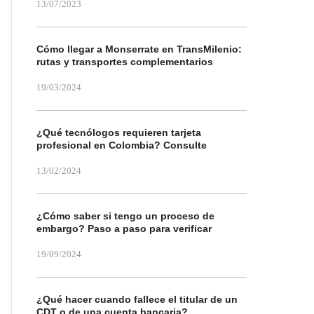
13/07/2023
Cómo llegar a Monserrate en TransMilenio:
rutas y transportes complementarios
19/03/2024
¿Qué tecnólogos requieren tarjeta
profesional en Colombia? Consulte
13/02/2024
¿Cómo saber si tengo un proceso de
embargo? Paso a paso para verificar
19/09/2024
¿Qué hacer cuando fallece el titular de un
CDT o de una cuenta bancaria?