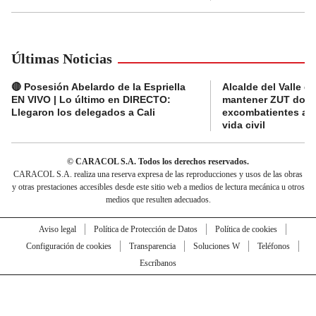
Últimas Noticias
🔴 Posesión Abelardo de la Espriella
Alcalde del Valle 
EN VIVO | Lo último en DIRECTO:
mantener ZUT dond
Llegaron los delegados a Cali
excombatientes ava
vida civil
© CARACOL S.A. Todos los derechos reservados.
CARACOL S.A. realiza una reserva expresa de las reproducciones y usos de las obras
y otras prestaciones accesibles desde este sitio web a medios de lectura mecánica u otros
medios que resulten adecuados.
Aviso legal
Política de Protección de Datos
Política de cookies
Configuración de cookies
Transparencia
Soluciones W
Teléfonos
Escríbanos