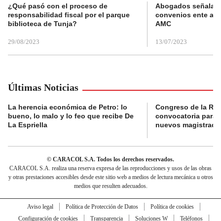
¿Qué pasó con el proceso de
Abogados señalan 
responsabilidad fiscal por el parque
convenios ente alc
biblioteca de Tunja?
AMC
29/08/2023
13/07/2023
Últimas Noticias
La herencia económica de Petro: lo
Congreso de la Rep
bueno, lo malo y lo feo que recibe De
convocatoria para l
La Espriella
nuevos magistrado
© CARACOL S.A. Todos los derechos reservados.
CARACOL S.A. realiza una reserva expresa de las reproducciones y usos de las obras
y otras prestaciones accesibles desde este sitio web a medios de lectura mecánica u otros
medios que resulten adecuados.
Aviso legal
Política de Protección de Datos
Política de cookies
Configuración de cookies
Transparencia
Soluciones W
Teléfonos