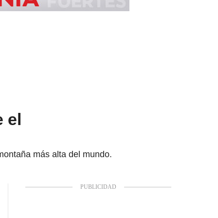
 el
a montaña más alta del mundo.