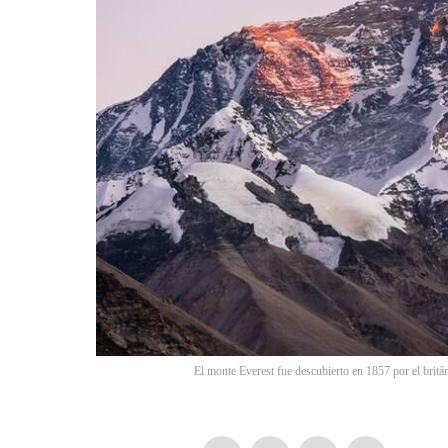
El monte Everest fue descubierto en 1857 por el bri