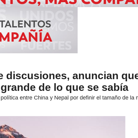
e discusiones, anuncian que
grande de lo que se sabía
olítica entre China y Nepal por definir el tamaño de l