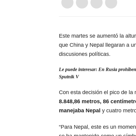
Este martes se aumentó la altur
que China y Nepal llegaran a u
discusiones políticas.
Le puede interesar:
En Rusia prohíben 
Sputnik V
Con esta decisión el pico de l
8.848,86 metros, 86 centímetr
manejaba Nepal
y cuatro metr
“Para Nepal, este es un momen
se ha mantenido como un símbol