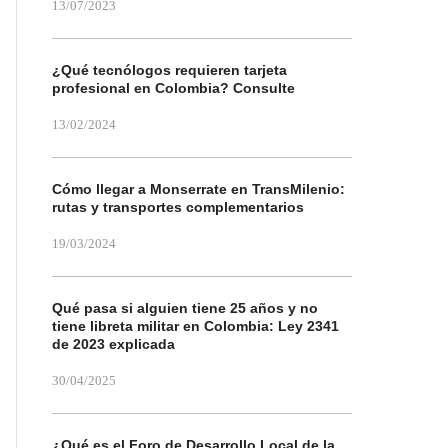
13/07/2023
¿Qué tecnólogos requieren tarjeta
profesional en Colombia? Consulte
13/02/2024
Cómo llegar a Monserrate en TransMilenio:
rutas y transportes complementarios
19/03/2024
Qué pasa si alguien tiene 25 años y no
tiene libreta militar en Colombia: Ley 2341
de 2023 explicada
30/04/2025
¿Qué es el Foro de Desarrollo Local de la