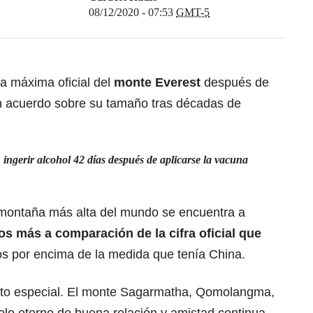
08/12/2020 - 07:53
GMT-5
a máxima oficial del
monte Everest
después de
n acuerdo sobre su tamaño tras décadas de
ingerir alcohol 42 días después de aplicarse la vacuna
a montaña más alta del mundo se encuentra a
os más a comparación de la cifra oficial que
os por encima de la medida que tenía China.
to especial. El monte Sagarmatha, Qomolangma,
o eterno de buena relación y amistad continua