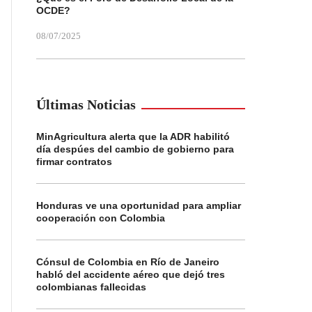
OCDE?
08/07/2025
Últimas Noticias
MinAgricultura alerta que la ADR habilitó
día despúes del cambio de gobierno para
firmar contratos
Honduras ve una oportunidad para ampliar
cooperación con Colombia
Cónsul de Colombia en Río de Janeiro
habló del accidente aéreo que dejó tres
colombianas fallecidas