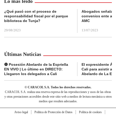
Lo más leído
¿Qué pasó con el proceso de
Abogados señalan 
responsabilidad fiscal por el parque
convenios ente alc
biblioteca de Tunja?
AMC
29/08/2023
13/07/2023
Últimas Noticias
🔴 Posesión Abelardo de la Espriella
El expresidente Álv
EN VIVO | Lo último en DIRECTO:
Cali para asistir a 
Llegaron los delegados a Cali
Abelardo de La Espr
© CARACOL S.A. Todos los derechos reservados.
CARACOL S.A. realiza una reserva expresa de las reproducciones y usos de las obras
y otras prestaciones accesibles desde este sitio web a medios de lectura mecánica u otros
medios que resulten adecuados.
Aviso legal
Política de Protección de Datos
Política de cookies