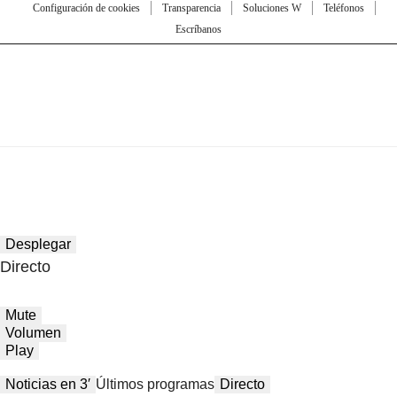
Configuración de cookies
Transparencia
Soluciones W
Teléfonos
Escríbanos
Desplegar
Directo
Mute
Volumen
Play
Noticias en 3′
Últimos programas
Directo