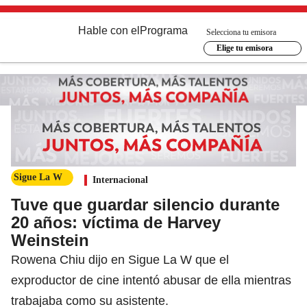
Hable con el
Programa
Selecciona tu emisora
Elige tu emisora
Sigue La W
Internacional
Tuve que guardar silencio durante
20 años: víctima de Harvey
Weinstein
Rowena Chiu dijo en Sigue La W que el
exproductor de cine intentó abusar de ella mientras
trabajaba como su asistente.