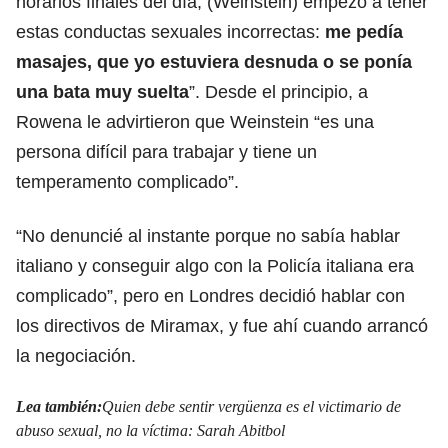
horarios finales del día, (Weinstein) empezó a tener
estas conductas sexuales incorrectas:
me pedía
masajes, que yo estuviera desnuda o se ponía
una bata muy suelta
”. Desde el principio, a
Rowena le advirtieron que Weinstein “es una
persona difícil para trabajar y tiene un
temperamento complicado”.
“No denuncié al instante porque no sabía hablar
italiano y conseguir algo con la Policía italiana era
complicado”, pero en Londres decidió hablar con
los directivos de Miramax, y fue ahí cuando arrancó
la negociación.
Lea también:
Quien debe sentir vergüenza es el victimario de
abuso sexual, no la víctima: Sarah Abitbol