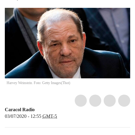
Harvey Weinstein. Foto: Getty Images
(
Thot
)
Caracol Radio
03/07/2020 - 12:55
GMT-5