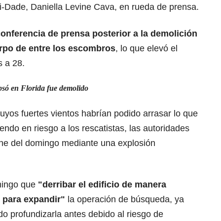
-Dade, Daniella Levine Cava, en rueda de prensa.
onferencia de prensa posterior a la demolición
rpo de entre los escombros
, lo que elevó el
 a 28.
apsó en Florida fue demolido
cuyos fuertes vientos habrían podido arrasar lo que
endo en riesgo a los rescatistas, las autoridades
oche del domingo mediante una explosión
mingo que
"derribar el edificio de manera
 para expandir"
la operación de búsqueda, ya
o profundizarla antes debido al riesgo de