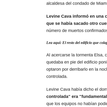
alcaldesa del condado de Miami
Levine Cava informó en una c
que se había sacado otro cue
número de muertos confirmados
Lea aquí: El resto del edificio que col
Al acercarse la tormenta Elsa, 
quedaba en pie del edificio poni
optaron por derribarlo en la n
controlada.
Levine Cava había dicho el do
controlada" era "fundamental
que los equipos no habían podid