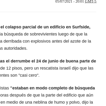
05/07/2021 - 20:01
GMT-5
el colapso parcial de un edificio en Surfside,
 la búsqueda de sobrevivientes luego de que la
ra derribada con explosivos antes del azote de la
las autoridades.
as el derrumbe el 24 de junio de buena parte de
 de 12 pisos, pero un rescatista israelí dijo que las
ntes son "casi cero".
ristas
"estaban en modo completo de búsqueda
oras después de que la parte del edificio que aún
en medio de una neblina de humo y polvo, dijo la