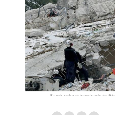
Búsqueda de sobrevivientes tras derrumbe de edificio