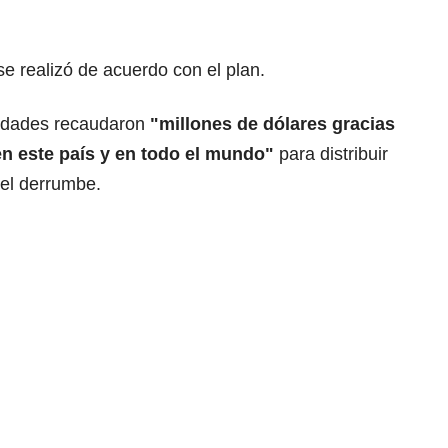
se realizó de acuerdo con el plan.
oridades recaudaron
"millones de dólares gracias
en este país y en todo el mundo"
para distribuir
 el derrumbe.