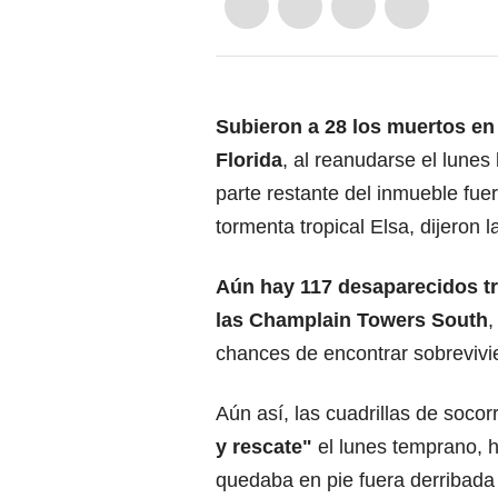
Subieron a 28 los muertos en 
Florida
, al reanudarse el lunes
parte restante del inmueble fue
tormenta tropical Elsa, dijeron 
Aún hay 117 desaparecidos tr
las Champlain Towers South
,
chances de encontrar sobrevivie
Aún así, las cuadrillas de socor
y rescate"
el lunes temprano, h
quedaba en pie fuera derribada 