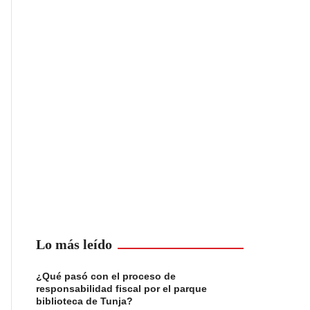
Lo más leído
¿Qué pasó con el proceso de
responsabilidad fiscal por el parque
biblioteca de Tunja?