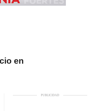
cio en