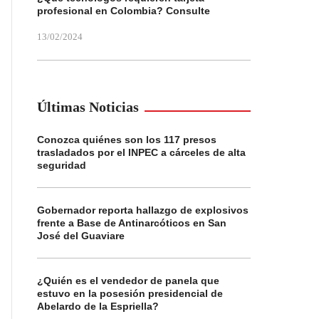
profesional en Colombia? Consulte
13/02/2024
Últimas Noticias
Conozca quiénes son los 117 presos
trasladados por el INPEC a cárceles de alta
seguridad
Gobernador reporta hallazgo de explosivos
frente a Base de Antinarcóticos en San
José del Guaviare
¿Quién es el vendedor de panela que
estuvo en la posesión presidencial de
Abelardo de la Espriella?