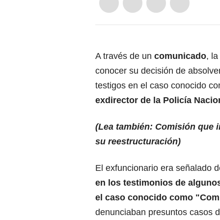
A través de un
comunicado
, l
conocer su decisión de absolver
testigos en el caso conocido co
exdirector de la Policía Nac
(
Lea también: Comisión que i
su reestructuración
)
El exfuncionario era señalado 
en los testimonios de algunos
el caso conocido como "Comu
denunciaban presuntos casos de p