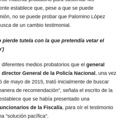
 ente establece que, pese a que se puede
unión, no se puede probar que Palomino López
busca de un cambio testimonial.
pierde tutela con la que pretendía vetar el
')
e diferentes medios probatorios que el
general
e
director General de la Policía Nacional
, una vez
 5 de mayo de 2015, trató inicialmente de buscar
anera de recomendación", señala el escrito de la
e establece que se había presentado una
ncionarios de la Fiscalía
, para oír el testimonio
a "solución pacífica".