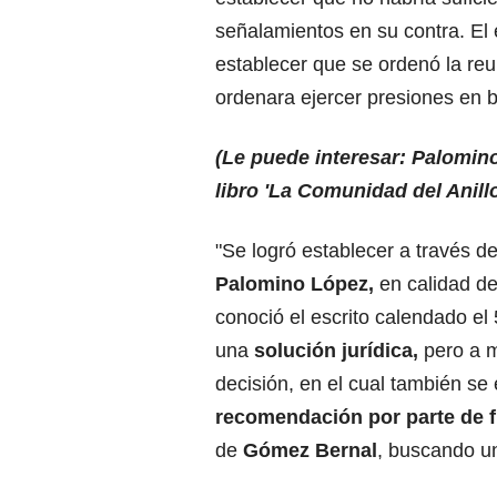
señalamientos en su contra. El
establecer que se ordenó la re
ordenara ejercer presiones en 
(Le puede interesar: Palomino 
libro 'La Comunidad del Anillo
"Se logró establecer a través d
Palomino López
,
en calidad d
conoció el escrito calendado el
una
solución jurídica,
pero a m
decisión, en el cual también s
recomendación por parte de fu
de
Gómez Bernal
, buscando un