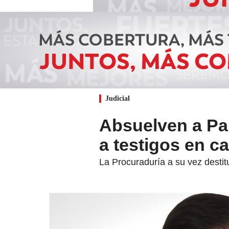
Judicial
Absuelven a Pa
a testigos en c
La Procuraduría a su vez destit