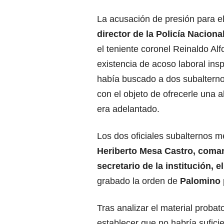
La acusación de presión para e
director de la Policía Naciona
el teniente coronel Reinaldo Al
existencia de acoso laboral ins
había buscado a dos subalterno
con el objeto de ofrecerle una a
era adelantado.
Los dos oficiales subalternos 
Heriberto Mesa Castro, coman
secretario de la institución, e
grabado la orden de
Palomino
Tras analizar el material probat
establecer que no habría suficie