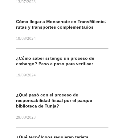
13/07/2023
Cómo llegar a Monserrate en TransMilenio:
rutas y transportes complementarios
19/03/2024
¿Cómo saber si tengo un proceso de
embargo? Paso a paso para verificar
19/09/2024
¿Qué pasó con el proceso de
responsabilidad fiscal por el parque
biblioteca de Tunja?
29/08/2023
¿Qué tecnólogos requieren tarjeta