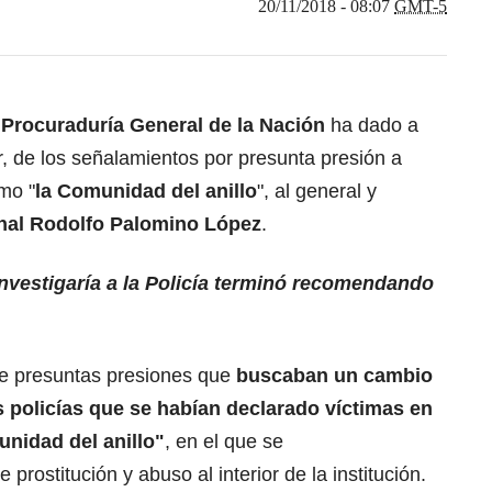
20/11/2018 - 08:07
GMT-5
a
Procuraduría General de la Nación
ha dado a
, de los señalamientos por presunta presión a
mo "
la Comunidad del anillo
", al general y
ional Rodolfo Palomino López
.
nvestigaría a la Policía terminó recomendando
de presuntas presiones que
buscaban un cambio
 policías que se habían declarado víctimas en
nidad del anillo"
, en el que se
rostitución y abuso al interior de la institución.