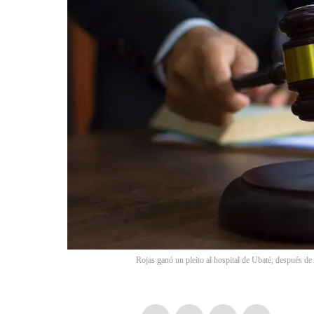
Rojas ganó un pleito al hospital de Ubaté, después de