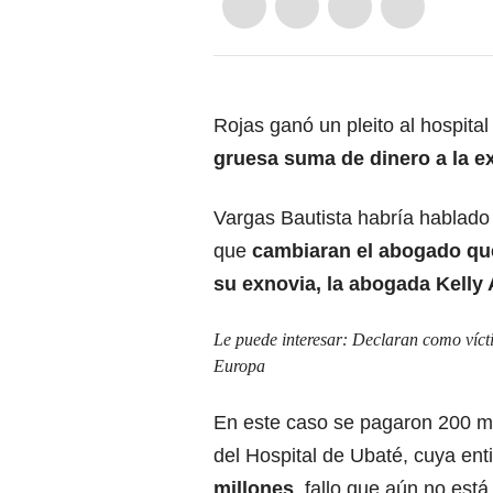
Rojas ganó un pleito al hospit
gruesa suma de dinero a la e
Vargas Bautista habría hablado
que
cambiaran el abogado qu
su exnovia, la abogada Kelly
Le puede interesar:
Declaran como víct
Europa
En este caso se pagaron 200 mil
del Hospital de Ubaté, cuya en
millones
, fallo que aún no está