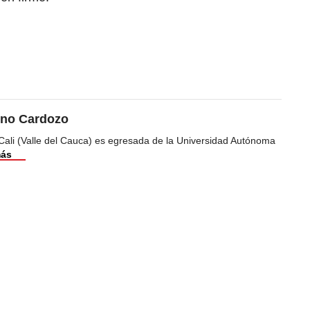
ino Cardozo
Cali (Valle del Cauca) es egresada de la Universidad Autónoma
más