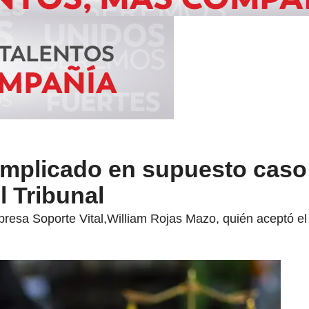
implicado en supuesto caso
l Tribunal
presa Soporte Vital,William Rojas Mazo, quién aceptó el 