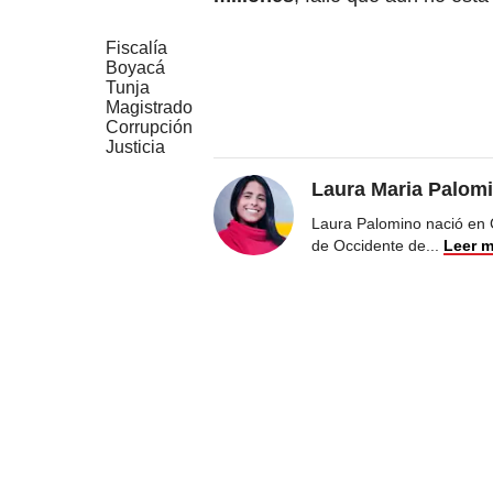
Fiscalía
Boyacá
Tunja
Magistrado
Corrupción
Justicia
Laura Maria Palom
Laura Palomino nació en 
de Occidente de
...
Leer 