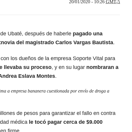
20/01/2020 - 10:26
GMT-5
al de Ubaté, después de haberle
pagado una
xnovia del magistrado Carlos Vargas Bautista
.
 con los dueños de la empresa Soporte Vital para
e llevaba su proceso
, y en su lugar
nombraran a
 Andrea Eslava Montes
.
ima a empresa bananera cuestionada por envío de droga a
lones de pesos para garantizar el fallo en contra
tidad médica
le tocó pagar cerca de $9.000
 en firme.