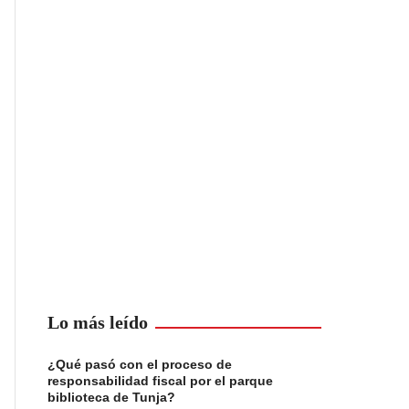
Lo más leído
¿Qué pasó con el proceso de
responsabilidad fiscal por el parque
biblioteca de Tunja?