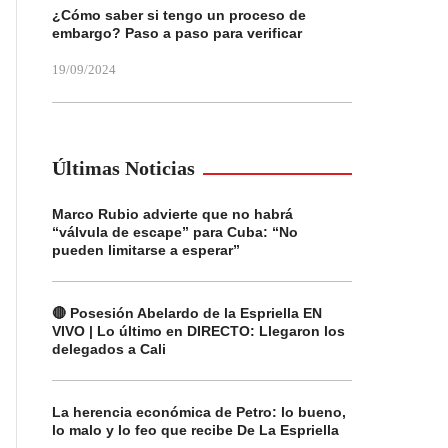
¿Cómo saber si tengo un proceso de
embargo? Paso a paso para verificar
19/09/2024
Últimas Noticias
Marco Rubio advierte que no habrá
“válvula de escape” para Cuba: “No
pueden limitarse a esperar”
🔴 Posesión Abelardo de la Espriella EN
VIVO | Lo último en DIRECTO: Llegaron los
delegados a Cali
La herencia económica de Petro: lo bueno,
lo malo y lo feo que recibe De La Espriella