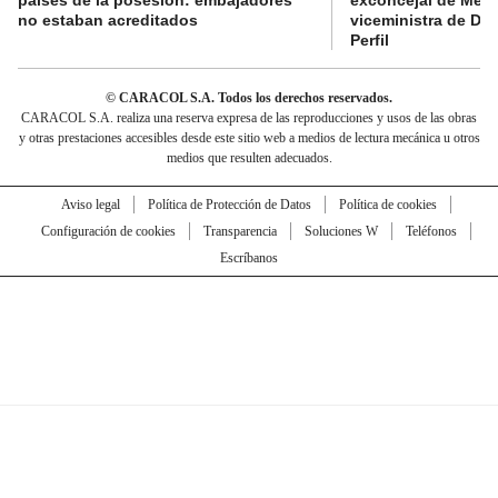
países de la posesión: embajadores
exconcejal de Mede
no estaban acreditados
viceministra de De
Perfil
© CARACOL S.A. Todos los derechos reservados.
CARACOL S.A. realiza una reserva expresa de las reproducciones y usos de las obras
y otras prestaciones accesibles desde este sitio web a medios de lectura mecánica u otros
medios que resulten adecuados.
Aviso legal
Política de Protección de Datos
Política de cookies
Configuración de cookies
Transparencia
Soluciones W
Teléfonos
Escríbanos