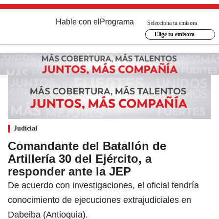
Hable con el
Programa
Selecciona tu emisora
Elige tu emisora
Judicial
Comandante del Batallón de
Artillería 30 del Ejército, a
responder ante la JEP
De acuerdo con investigaciones, el oficial tendría
conocimiento de ejecuciones extrajudiciales en
Dabeiba (Antioquia).