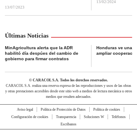
13/02/2024
13/07/2023
Últimas Noticias
MinAgricultura alerta que la ADR
Honduras ve una o
habilitó día despúes del cambio de
ampliar cooperaci
gobierno para firmar contratos
© CARACOL S.A. Todos los derechos reservados.
CARACOL S.A. realiza una reserva expresa de las reproducciones y usos de las obras
y otras prestaciones accesibles desde este sitio web a medios de lectura mecánica u otros
medios que resulten adecuados.
Aviso legal
Política de Protección de Datos
Política de cookies
Configuración de cookies
Transparencia
Soluciones W
Teléfonos
Escríbanos