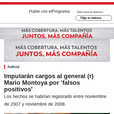
Hable con el
Programa
Selecciona tu emisora
Elige tu emisora
Judicial
Imputarán cargos al general (r)
Mario Montoya por 'falsos
positivos'
Los hechos se habrían registrado entre noviembre
de 2007 y noviembre de 2008.