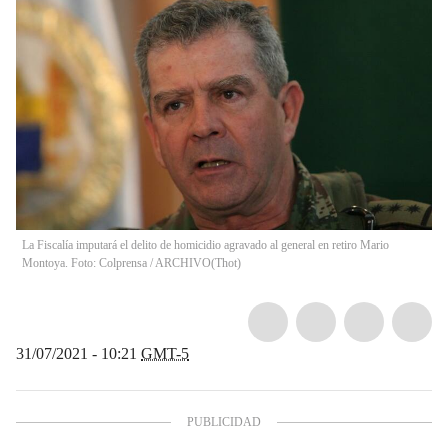
La Fiscalía imputará el delito de homicidio agravado al general en retiro Mario
Montoya. Foto: Colprensa / ARCHIVO
(
Thot
)
31/07/2021 - 10:21
GMT-5