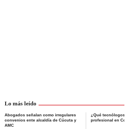
Lo más leído
Abogados señalan como irregulares
¿Qué tecnólogos re
convenios ente alcaldía de Cúcuta y
profesional en Col
AMC