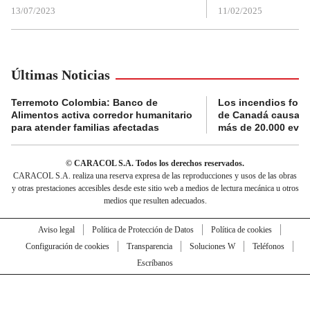
13/07/2023
11/02/2025
Últimas Noticias
Terremoto Colombia: Banco de
Los incendios fores
Alimentos activa corredor humanitario
de Canadá causan 
para atender familias afectadas
más de 20.000 eva
© CARACOL S.A. Todos los derechos reservados.
CARACOL S.A. realiza una reserva expresa de las reproducciones y usos de las obras
y otras prestaciones accesibles desde este sitio web a medios de lectura mecánica u otros
medios que resulten adecuados.
Aviso legal
Política de Protección de Datos
Política de cookies
Configuración de cookies
Transparencia
Soluciones W
Teléfonos
Escríbanos