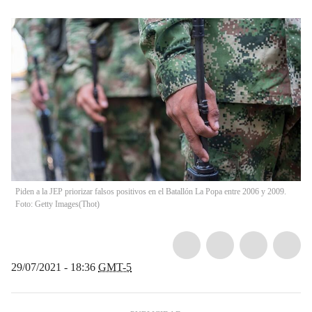
Piden a la JEP priorizar falsos positivos en el Batallón La Popa entre 2006 y 2009.
Foto: Getty Images
(
Thot
)
29/07/2021 - 18:36
GMT-5