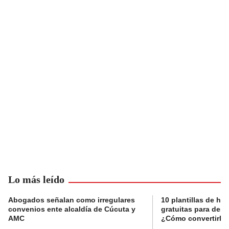
Lo más leído
Abogados señalan como irregulares
10 plantillas de hoj
convenios ente alcaldía de Cúcuta y
gratuitas para des
AMC
¿Cómo convertirla