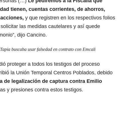
personas (…)
Le pediremos a la Fiscalía que
dad tienen, cuentas corrientes, de ahorros,
 acciones,
y que registren en los respectivos folios
 solicitar las medidas cautelares y así quede
monio”, dijo Cancino.
Tapia buscaba usar falsedad en contrato con Emcali
ió proteger a todos los testigos del proceso
scribió la Unión Temporal Centros Poblados, debido
a de legalización de captura contra Emilio
 y presiones contra estos testigos.