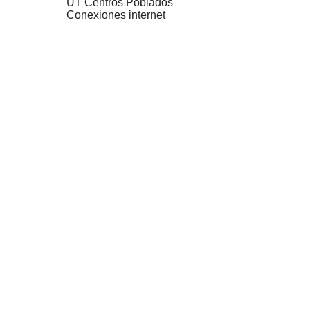
UT Centros Poblados
Conexiones internet