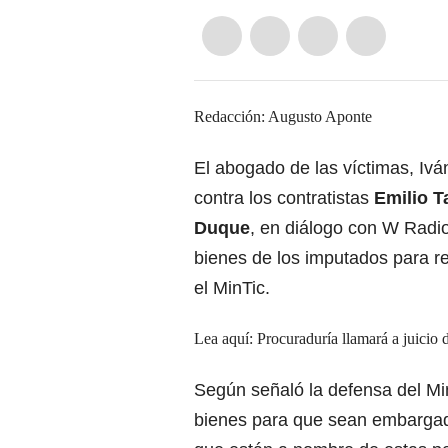
Redacción: Augusto Aponte
El abogado de las víctimas, Ivá
contra los contratistas
Emilio T
Duque
, en diálogo con W Radio
bienes de los imputados para re
el MinTic.
Lea aquí:
Procuraduría llamará a juicio 
Según señaló la defensa del Min
bienes para que sean embargado