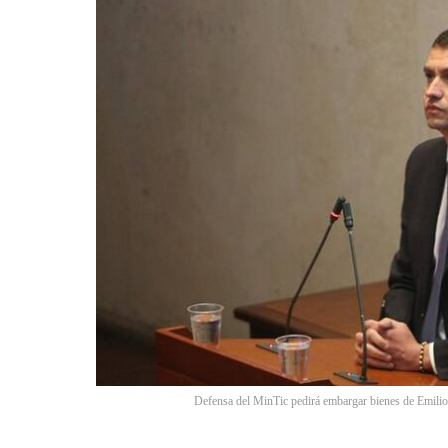
Defensa del MinTic pedirá embargar bienes de Emilio