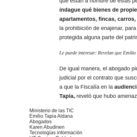
que están a nombre de estas 
indague qué bienes de propie
apartamentos, fincas, carros,
la prohibición de enajenar, para
protegida alguna parte del patri
Le puede interesar:
Revelan que Emilio 
De igual manera, el abogado pid
judicial por el contrato que su
a que la Fiscalía en la
audienci
Tapia,
reveló que hubo amenazas
Ministerio de las TIC
Emilio Tapia Aldana
Abogados
Karen Abudinen
Tecnologías información