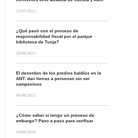
13/07/2023
¿Qué pasó con el proceso de
responsabilidad fiscal por el parque
biblioteca de Tunja?
29/08/2023
El desorden de los predios baldíos en la
ANT: dan tierras a personas sin ser
campesinos
06/09/2023
¿Cómo saber si tengo un proceso de
embargo? Paso a paso para verificar
19/09/2024