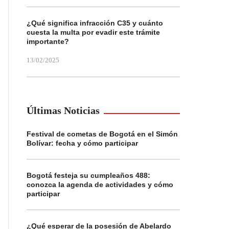
¿Qué significa infracción C35 y cuánto
cuesta la multa por evadir este trámite
importante?
13/02/2025
Últimas Noticias
Festival de cometas de Bogotá en el Simón
Bolívar: fecha y cómo participar
Bogotá festeja su cumpleaños 488:
conozca la agenda de actividades y cómo
participar
¿Qué esperar de la posesión de Abelardo