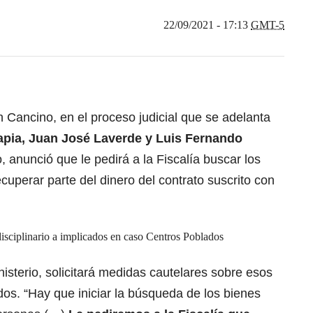
22/09/2021 - 17:13
GMT-5
n Cancino, en el proceso judicial que se adelanta
apia, Juan José Laverde y Luis Fernando
, anunció que le pedirá a la Fiscalía buscar los
cuperar parte del dinero del contrato suscrito con
disciplinario a implicados en caso Centros Poblados
isterio, solicitará medidas cautelares sobre esos
s. “Hay que iniciar la búsqueda de los bienes