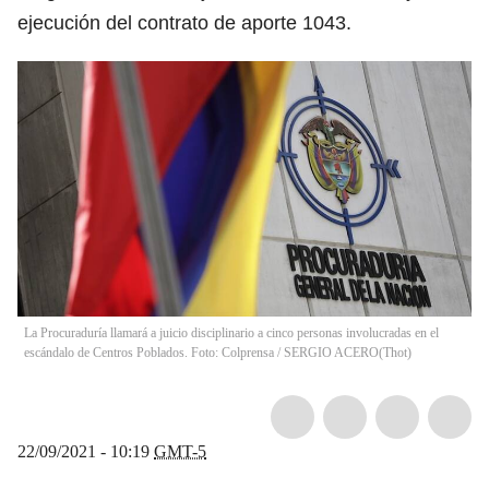
ejecución del contrato de aporte 1043.
La Procuraduría llamará a juicio disciplinario a cinco personas involucradas en el
escándalo de Centros Poblados. Foto: Colprensa / SERGIO ACERO
(
Thot
)
22/09/2021 - 10:19
GMT-5