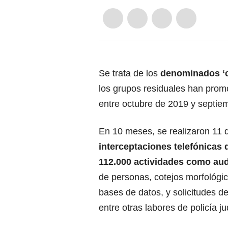
Se trata de los
denominados ‘c
los grupos residuales han prom
entre octubre de 2019 y septie
En 10 meses, se realizaron 11 di
interceptaciones telefónicas
112.000 actividades como au
de personas, cotejos morfológi
bases de datos, y solicitudes d
entre otras labores de policía jud