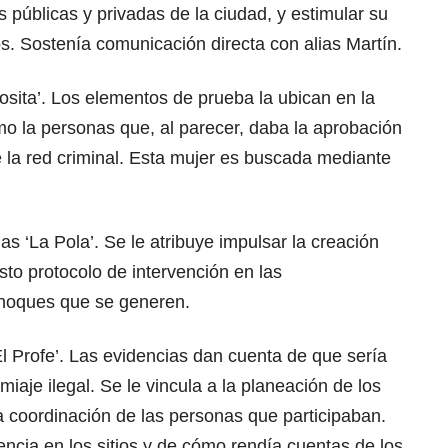
 públicas y privadas de la ciudad, y estimular su
os. Sostenía comunicación directa con alias Martín.
‘Rosita’. Los elementos de prueba la ubican en la
omo la personas que, al parecer, daba la aprobación
e la red criminal. Esta mujer es buscada mediante
ias ‘La Pola’. Se le atribuye impulsar la creación
esto protocolo de intervención en las
choques que se generen.
El Profe’. Las evidencias dan cuenta de que sería
miaje ilegal. Se le vincula a la planeación de los
a coordinación de las personas que participaban.
encia en los sitios y de cómo rendía cuentas de los