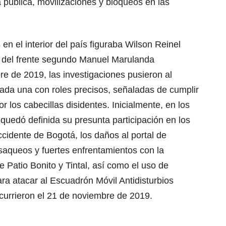
 pública, movilizaciones y bloqueos en las
en el interior del país figuraba Wilson Reinel
la del frente segundo Manuel Marulanda
re de 2019, las investigaciones pusieron al
cada una con roles precisos, señaladas de cumplir
 los cabecillas disidentes. Inicialmente, en los
quedó definida su presunta participación en los
ccidente de Bogotá, los daños al portal de
saqueos y fuertes enfrentamientos con la
e Patio Bonito y Tintal, así como el uso de
ra atacar al Escuadrón Móvil Antidisturbios
urrieron el 21 de noviembre de 2019.