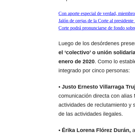
Con aporte especial de verdad, miembros
Jalón de orejas de la Corte al president
Corte podrá pronunciarse de fondo sobre
Luego de los desórdenes prese
el ‘colectivo’ o unión solidar
enero de 2020
. Como lo establ
integrado por cinco personas:
•
Justo Ernesto Villarraga Truj
comunicación directa con alias Ma
actividades de reclutamiento y
de las actividades ilegales.
•
Érika Lorena Flórez Durán,
a