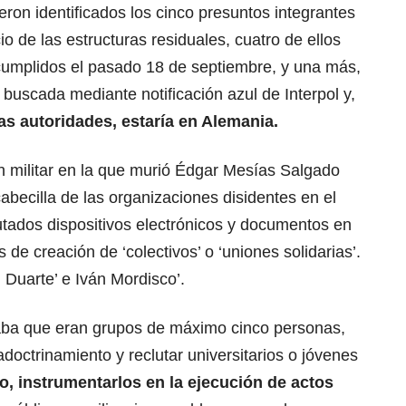
ron identificados los cinco presuntos integrantes
io de las estructuras residuales, cuatro de ellos
cumplidos el pasado 18 de septiembre, y una más,
 buscada mediante notificación azul de Interpol y,
as autoridades, estaría en Alemania.
n militar en la que murió Édgar Mesías Salgado
abecilla de las organizaciones disidentes en el
autados dispositivos electrónicos y documentos en
 de creación de ‘colectivos’ o ‘uniones solidarias’.
l Duarte’ e Iván Mordisco’.
aba que eran grupos de máximo cinco personas,
doctrinamiento y reclutar universitarios o jóvenes
vo, instrumentarlos en la ejecución de actos