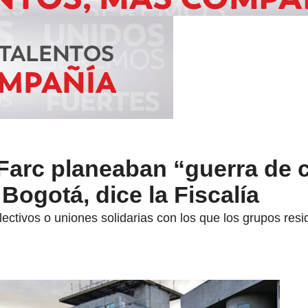
Farc planeaban “guerra de 
Bogotá, dice la Fiscalía
ectivos o uniones solidarias con los que los grupos res