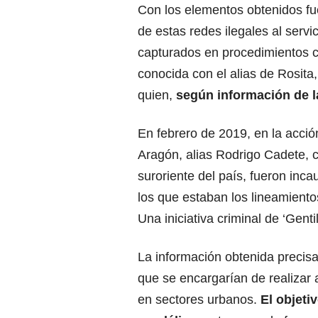
Con los elementos obtenidos fue
de estas redes ilegales al servic
capturados en procedimientos 
conocida con el alias de Rosita,
quien,
según información de l
En febrero de 2019, en la acció
Aragón, alias Rodrigo Cadete, c
suroriente del país, fueron inc
los que estaban los lineamientos
Una iniciativa criminal de ‘Genti
La información obtenida precis
que se encargarían de realizar a
en sectores urbanos.
El objeti