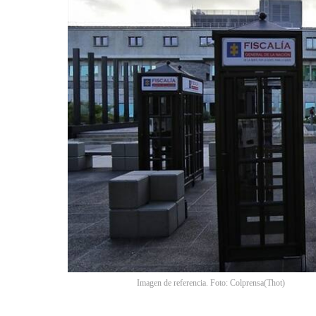
Imagen de referencia. Foto: Colprensa
(
Thot
)