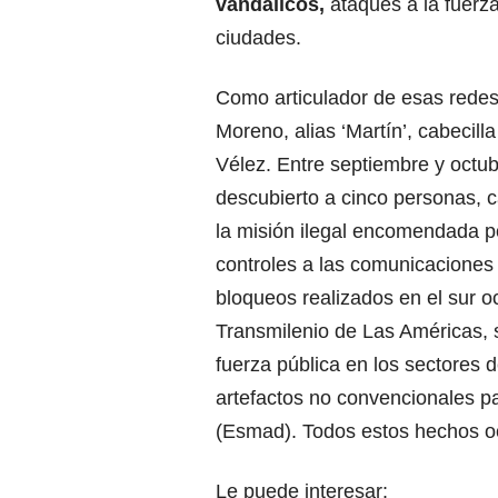
vandálicos,
ataques a la fuerza
ciudades.
Como articulador de esas redes 
Moreno, alias ‘Martín’, cabecil
Vélez. Entre septiembre y octub
descubierto a cinco personas, 
la misión ilegal encomendada por
controles a las comunicaciones 
bloqueos realizados en el sur o
Transmilenio de Las Américas, 
fuerza pública en los sectores d
artefactos no convencionales pa
(Esmad). Todos estos hechos oc
Le puede interesar: