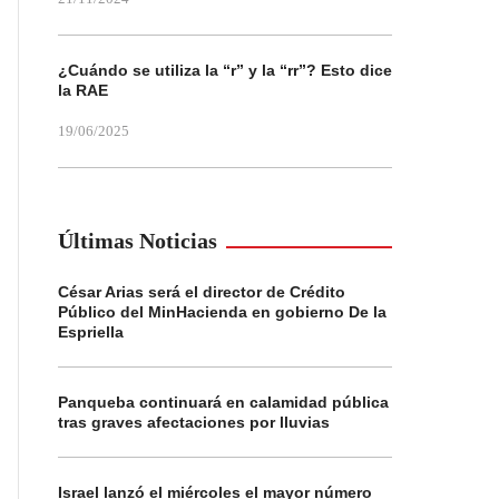
¿Cuándo se utiliza la “r” y la “rr”? Esto dice
la RAE
19/06/2025
Últimas Noticias
César Arias será el director de Crédito
Público del MinHacienda en gobierno De la
Espriella
Panqueba continuará en calamidad pública
tras graves afectaciones por lluvias
Israel lanzó el miércoles el mayor número