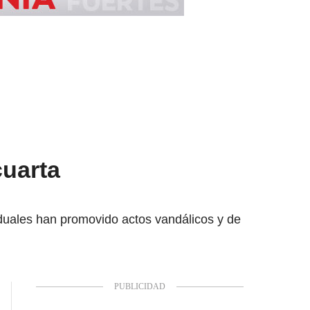
cuarta
iduales han promovido actos vandálicos y de