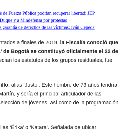
 de Fuerza Pública podrían recuperar libertad: JEP
e Duque y a Mindefensa por protestas
 garantía de derechos de las víctimas: Iván Cepeda
ntados a finales de 2019,
la Fiscalía conoció que
ia’ de Bogotá se constituyó oficialmente el 22 de
ecían los estatutos de los grupos residuales, fue
illo
, alias ‘Justo’. Este hombre de 73 años tendría
rtín, y sería el principal articulador de las
 selección de jóvenes, así como de la programación
lias ‘Érika’ o ‘Katara’. Señalada de ubicar