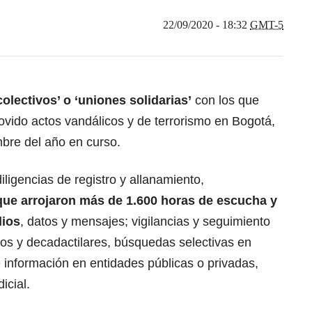
22/09/2020 - 18:32
GMT-5
olectivos’ o ‘uniones
solidarias’
con los que
ovido actos vandálicos y de terrorismo en Bogotá,
mbre del año en curso.
ligencias de registro y allanamiento,
 que arrojaron más de 1.600 horas de escucha y
dios
, datos y mensajes; vigilancias y seguimiento
cos y decadactilares, búsquedas selectivas en
e información en entidades públicas o privadas,
icial.