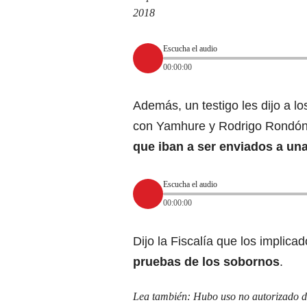
2018
Escucha el audio
00:00:00
Además, un testigo les dijo a l
con Yamhure y Rodrigo Rondón,
que iban a ser enviados a un
Escucha el audio
00:00:00
Dijo la Fiscalía que los implica
pruebas de los sobornos
.
Lea también:
Hubo uso no autorizado d