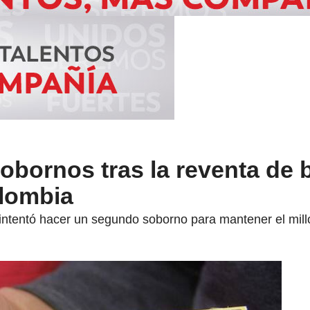
sobornos tras la reventa de 
olombia
e intentó hacer un segundo soborno para mantener el mill