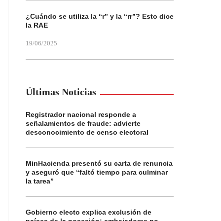
¿Cuándo se utiliza la “r” y la “rr”? Esto dice
la RAE
19/06/2025
Últimas Noticias
Registrador nacional responde a
señalamientos de fraude: advierte
desconocimiento de censo electoral
MinHacienda presentó su carta de renuncia
y aseguró que “faltó tiempo para culminar
la tarea”
Gobierno electo explica exclusión de