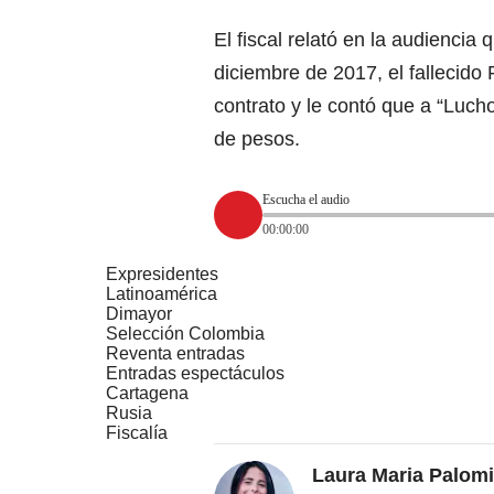
El fiscal relató en la audiencia
diciembre de 2017, el fallecido
contrato y le contó que a “Lucho
de pesos.
Escucha el audio
00:00:00
Expresidentes
Latinoamérica
Dimayor
Selección Colombia
Reventa entradas
Entradas espectáculos
Cartagena
Rusia
Fiscalía
Laura Maria Palom