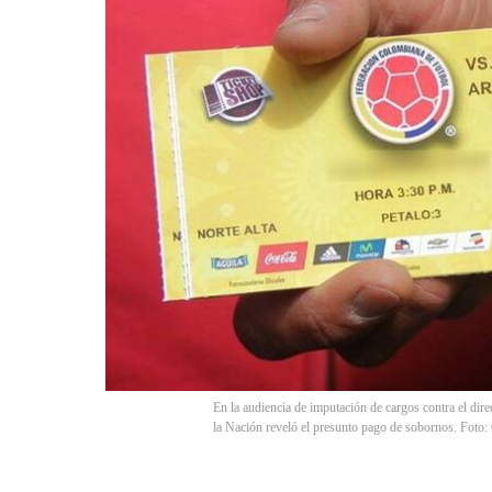
En la audiencia de imputación de cargos contra el dire
la Nación reveló el presunto pago de sobornos. Foto: