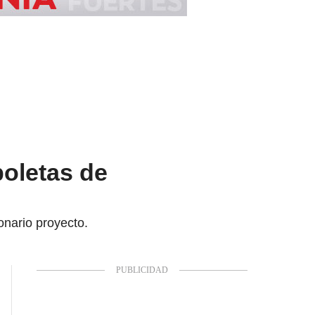
boletas de
onario proyecto.