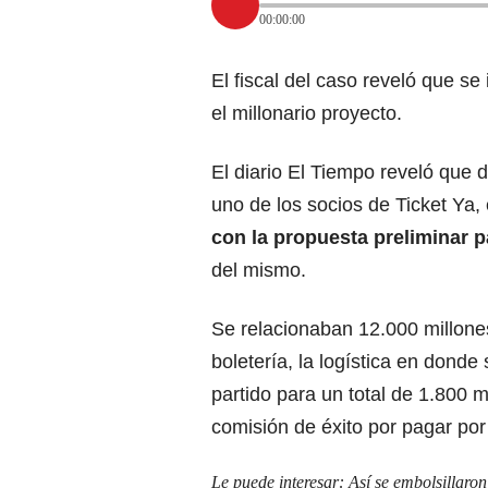
00:00:00
El fiscal del caso reveló que s
el millonario proyecto.
El diario El Tiempo reveló que 
uno de los socios de Ticket Ya,
con la propuesta preliminar p
del mismo.
Se relacionaban 12.000 millone
boletería, la logística en dond
partido para un total de 1.800
comisión de éxito por pagar por
Le puede interesar:
Así se embolsillaron