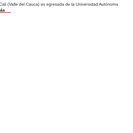
Cali (Valle del Cauca) es egresada de la Universidad Autónoma
más