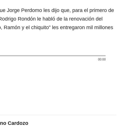
 que Jorge Perdomo les dijo que, para el primero de
 Rodrigo Rondón le habló de la renovación del
, Ramón y el chiquito” les entregaron mil millones
00:00
ino Cardozo