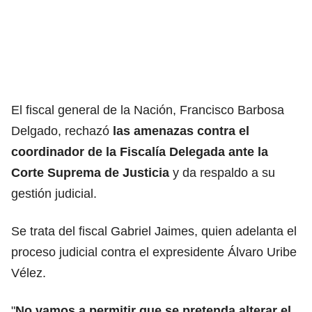
El fiscal general de la Nación, Francisco Barbosa
Delgado, rechazó
las amenazas contra el
coordinador de la Fiscalía Delegada ante la
Corte Suprema de Justicia
y da respaldo a su
gestión judicial.
Se trata del fiscal Gabriel Jaimes, quien adelanta el
proceso judicial contra el expresidente Álvaro Uribe
Vélez.
"
No vamos a permitir que se pretenda alterar el