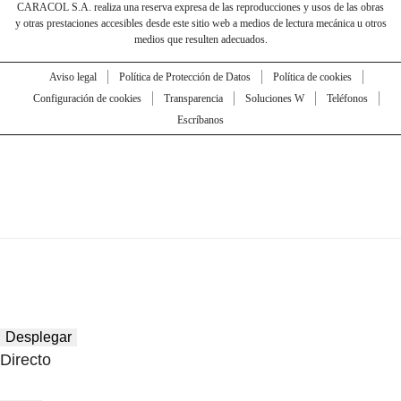
CARACOL S.A. realiza una reserva expresa de las reproducciones y usos de las obras
y otras prestaciones accesibles desde este sitio web a medios de lectura mecánica u otros
medios que resulten adecuados.
Aviso legal
Política de Protección de Datos
Política de cookies
Configuración de cookies
Transparencia
Soluciones W
Teléfonos
Escríbanos
Desplegar
Directo