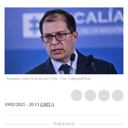
Amenazas contra fiscal del caso Uribe . Foto: Colprensa
(
Thot
)
19/02/2021 - 20:13
GMT-5