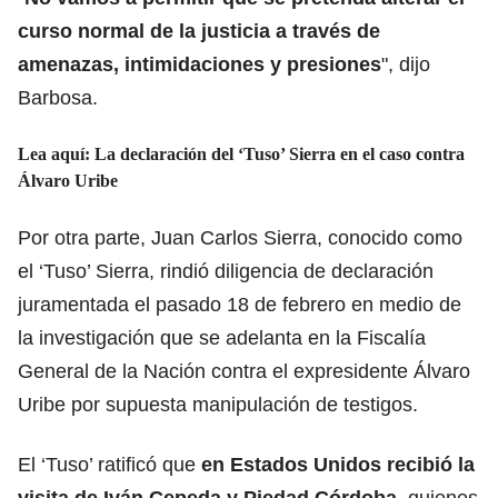
curso normal de la justicia a través de
amenazas, intimidaciones y presiones
", dijo
Barbosa.
Lea aquí: La declaración del ‘Tuso’ Sierra en el caso contra
Álvaro Uribe
Por otra parte, Juan Carlos Sierra, conocido como
el ‘Tuso’ Sierra, rindió
diligencia de declaración
juramentada
el pasado 18 de febrero en medio de
la investigación que se adelanta en la Fiscalía
General de la Nación contra el expresidente Álvaro
Uribe por supuesta manipulación de testigos.
El ‘Tuso’ ratificó que
en Estados Unidos recibió la
visita de Iván Cepeda y Piedad Córdoba
, quienes