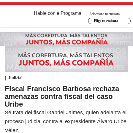
Hable con el
Programa
Selecciona tu emisora
Elige tu emisora
Judicial
Fiscal Francisco Barbosa rechaza
amenazas contra fiscal del caso
Uribe
Se trata del fiscal Gabriel Jaimes, quien adelanta el
proceso judicial contra el expresidente Álvaro Uribe
Vélez.