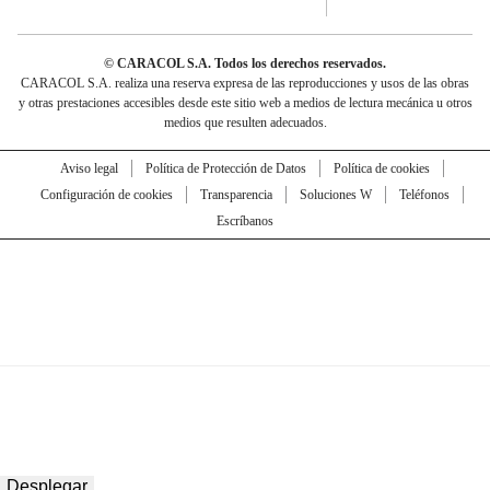
© CARACOL S.A. Todos los derechos reservados.
CARACOL S.A. realiza una reserva expresa de las reproducciones y usos de las obras
y otras prestaciones accesibles desde este sitio web a medios de lectura mecánica u otros
medios que resulten adecuados.
Aviso legal
Política de Protección de Datos
Política de cookies
Configuración de cookies
Transparencia
Soluciones W
Teléfonos
Escríbanos
Desplegar