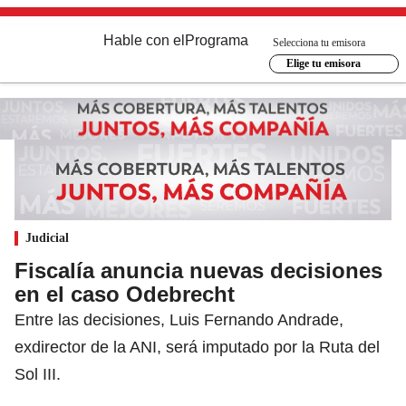
Hable con el
Programa
Selecciona tu emisora
Elige tu emisora
Judicial
Fiscalía anuncia nuevas decisiones
en el caso Odebrecht
Entre las decisiones, Luis Fernando Andrade,
exdirector de la ANI, será imputado por la Ruta del
Sol III.