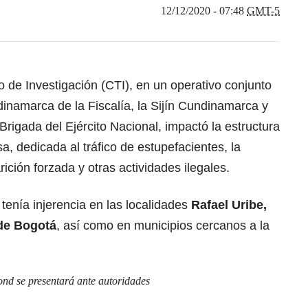
12/12/2020 - 07:48
GMT-5
 de Investigación (CTI), en un operativo conjunto
inamarca de la Fiscalía, la Sijín Cundinamarca y
rigada del Ejército Nacional, impactó la estructura
 dedicada al tráfico de estupefacientes, la
ición forzada y otras actividades ilegales.
 tenía injerencia en las localidades
Rafael Uribe,
 de Bogotá
, así como en municipios cercanos a la
ond se presentará ante autoridades