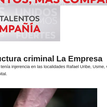
uctura criminal La Empresa
 tenía injerencia en las localidades Rafael Uribe, Usme
tal.