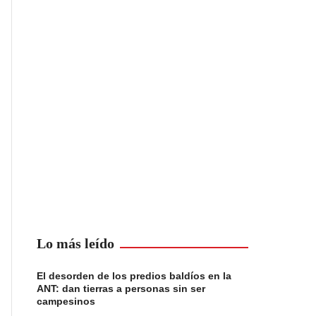
Lo más leído
El desorden de los predios baldíos en la
ANT: dan tierras a personas sin ser
campesinos