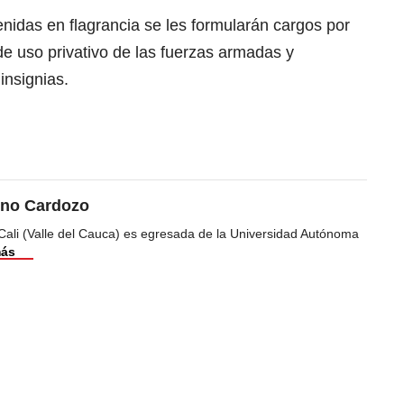
nidas en flagrancia se les formularán cargos por
de uso privativo de las fuerzas armadas y
 insignias.
ino Cardozo
Cali (Valle del Cauca) es egresada de la Universidad Autónoma
más