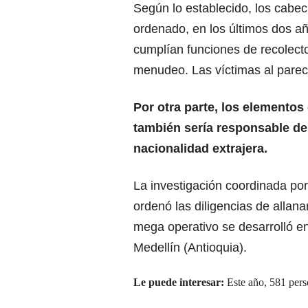
Según lo establecido, los cabeci
ordenado, en los últimos dos añ
cumplían funciones de recolect
menudeo. Las víctimas al pare
Por otra parte, los elementos
también sería responsable de
nacionalidad extrajera.
La investigación coordinada por
ordenó las diligencias de allana
mega operativo se desarrolló en
Medellín (Antioquia).
Le puede interesar:
Este año, 581 pers