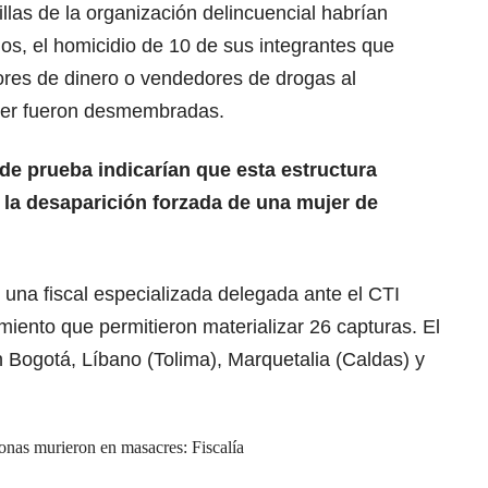
llas de la organización delincuencial habrían
os, el homicidio de 10 de sus integrantes que
ores de dinero o vendedores de drogas al
cer fueron desmembradas.
 de prueba indicarían que esta estructura
 la desaparición forzada de una mujer de
 una fiscal especializada delegada ante el CTI
miento que permitieron materializar 26 capturas. El
 Bogotá, Líbano (Tolima), Marquetalia (Caldas) y
onas murieron en masacres: Fiscalía