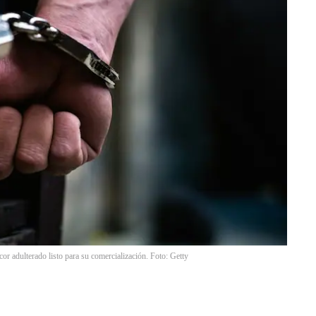
cor adulterado listo para su comercialización. Foto: Getty