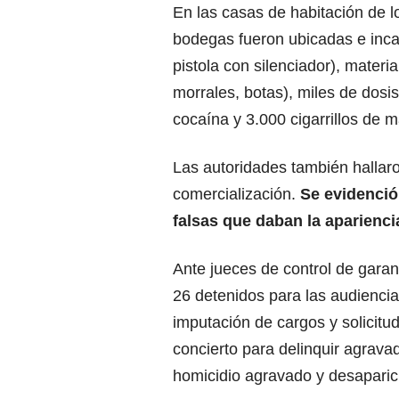
En las casas de habitación de l
bodegas fueron ubicadas e inca
pistola con silenciador), materi
morrales, botas), miles de dosi
cocaína y 3.000 cigarrillos de m
Las autoridades también hallaron
comercialización.
Se evidenció 
falsas que daban la aparienci
Ante jueces de control de garan
26 detenidos para las audiencia
imputación de cargos y solicitu
concierto para delinquir agravad
homicidio agravado y desaparic