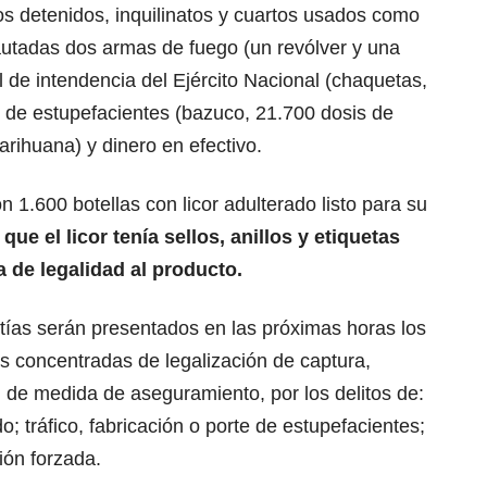
os detenidos, inquilinatos y cuartos usados como
utadas dos armas de fuego (un revólver y una
al de intendencia del Ejército Nacional (chaquetas,
s de estupefacientes (bazuco, 21.700 dosis de
arihuana) y dinero en efectivo.
 1.600 botellas con licor adulterado listo para su
que el licor tenía sellos, anillos y etiquetas
a de legalidad al producto.
tías serán presentados en las próximas horas los
s concentradas de legalización de captura,
d de medida de aseguramiento, por los delitos de:
o; tráfico, fabricación o porte de estupefacientes;
ión forzada.