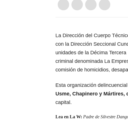
La Dirección del Cuerpo Técnico
con la Dirección Seccional Cund
unidades de la Décima Tercera B
criminal denominada La Empresa,
comisión de homicidios, desapar
Esta organización delincuencial
Usme, Chapinero y Mártires,
capital.
Lea en La W:
Padre de Silvestre Dang