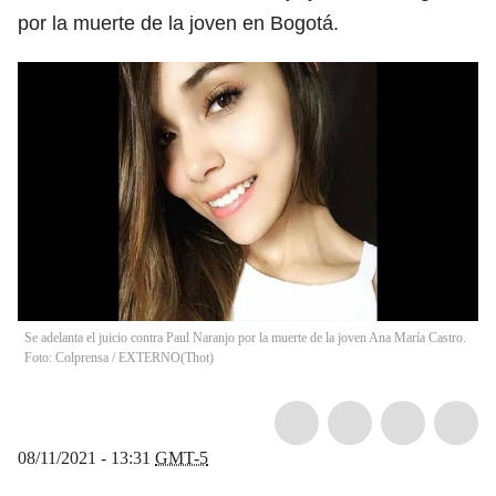
por la muerte de la joven en Bogotá.
Se adelanta el juicio contra Paul Naranjo por la muerte de la joven Ana María Castro.
Foto: Colprensa / EXTERNO
(
Thot
)
08/11/2021 - 13:31
GMT-5