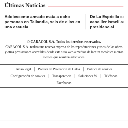
Últimas Noticias
Adolescente armado mata a ocho
De La Espriella se 
personas en Tailandia, seis de ellas en
canciller israelí a
una escuela
presidencial
© CARACOL S.A. Todos los derechos reservados.
CARACOL S.A. realiza una reserva expresa de las reproducciones y usos de las obras
y otras prestaciones accesibles desde este sitio web a medios de lectura mecánica u otros
medios que resulten adecuados.
Aviso legal
Política de Protección de Datos
Política de cookies
Configuración de cookies
Transparencia
Soluciones W
Teléfonos
Escríbanos